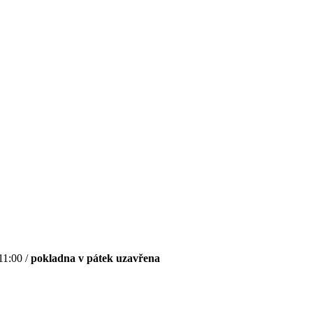
11:00 /
pokladna v pátek uzavřena