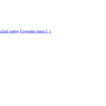
oučástí změny Územního plánu č. 1