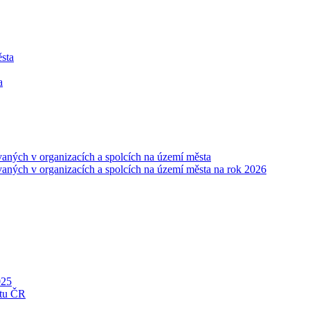
ěsta
a
vaných v organizacích a spolcích na území města
vaných v organizacích a spolcích na území města na rok 2026
025
ntu ČR