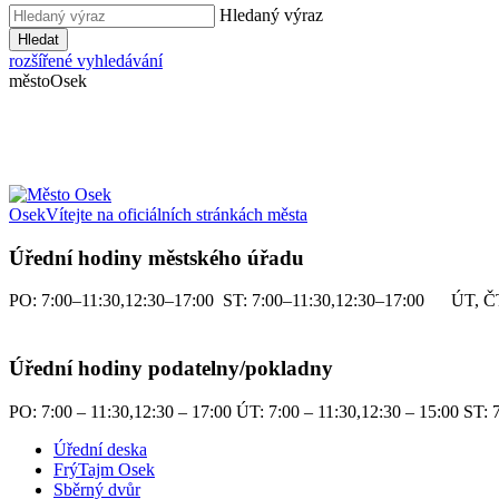
Hledaný výraz
Hledat
rozšířené vyhledávání
město
Osek
Osek
Vítejte na oficiálních stránkách města
Úřední hodiny městského úřadu
PO: 7:00–11:30,12:30–17:00 ST: 7:00–11:30,12:30–17:00 ÚT, ČT
Úřední hodiny podatelny/pokladny
PO: 7:00 – 11:30,12:30 – 17:00 ÚT: 7:00 – 11:30,12:30 – 15:00 ST: 7
Úřední deska
FrýTajm Osek
Sběrný dvůr