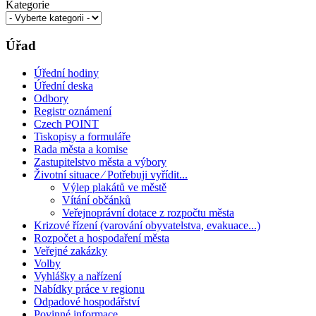
Kategorie
Úřad
Úřední hodiny
Úřední deska
Odbory
Registr oznámení
Czech POINT
Tiskopisy a formuláře
Rada města a komise
Zastupitelstvo města a výbory
Životní situace ⁄ Potřebuji vyřídit...
Výlep plakátů ve městě
Vítání občánků
Veřejnoprávní dotace z rozpočtu města
Krizové řízení (varování obyvatelstva, evakuace...)
Rozpočet a hospodaření města
Veřejné zakázky
Volby
Vyhlášky a nařízení
Nabídky práce v regionu
Odpadové hospodářství
Povinné informace