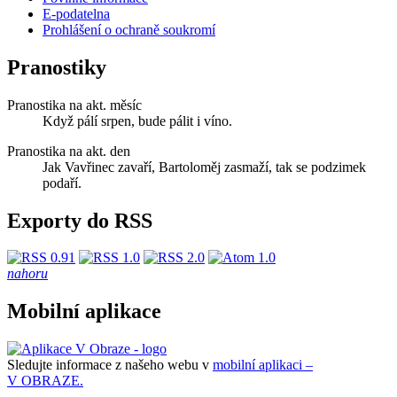
E-podatelna
Prohlášení o ochraně soukromí
Pranostiky
Pranostika na akt. měsíc
Když pálí srpen, bude pálit i víno.
Pranostika na akt. den
Jak Vavřinec zavaří, Bartoloměj zasmaží, tak se podzimek
podaří.
Exporty do RSS
nahoru
Mobilní aplikace
Sledujte informace z našeho webu v
mobilní aplikaci –
V OBRAZE.