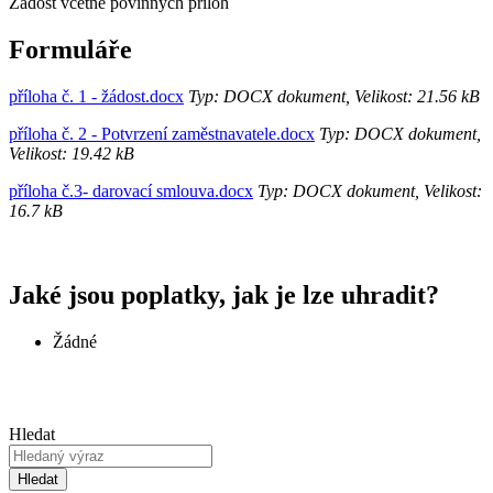
Žádost včetně povinných příloh
Formuláře
příloha č. 1 - žádost.docx
Typ: DOCX dokument, Velikost: 21.56 kB
příloha č. 2 - Potvrzení zaměstnavatele.docx
Typ: DOCX dokument,
Velikost: 19.42 kB
příloha č.3- darovací smlouva.docx
Typ: DOCX dokument, Velikost:
16.7 kB
Jaké jsou poplatky, jak je lze uhradit?
Žádné
Hledat
Hledat