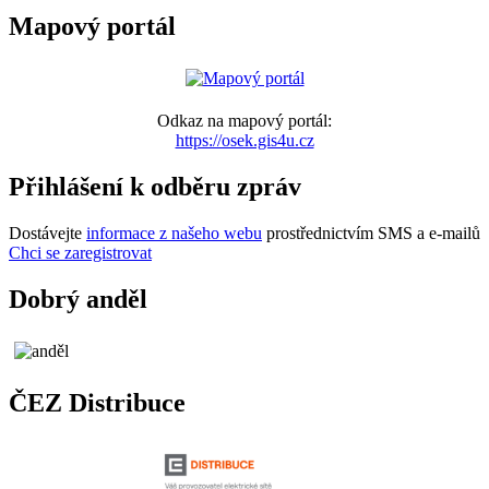
Mapový portál
Odkaz na mapový portál:
https://osek.gis4u.cz
Přihlášení k odběru zpráv
Dostávejte
informace z našeho webu
prostřednictvím SMS a e-mailů
Chci se zaregistrovat
Dobrý anděl
ČEZ Distribuce