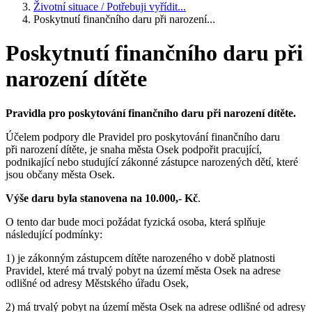
Životní situace / Potřebuji vyřídit...
Poskytnutí finančního daru při narození...
Poskytnutí finančního daru při
narození dítěte
Pravidla pro poskytování finančního daru při narození dítěte.
Účelem podpory dle Pravidel pro poskytování finančního daru
při narození dítěte, je snaha města Osek podpořit pracující,
podnikající nebo studující zákonné zástupce narozených dětí, které
jsou občany města Osek.
Výše daru byla stanovena na 10.000,- Kč
.
O tento dar bude moci požádat fyzická osoba, která splňuje
následující podmínky:
1) je zákonným zástupcem dítěte narozeného v době platnosti
Pravidel, které má trvalý pobyt na území města Osek na adrese
odlišné od adresy Městského úřadu Osek,
2) má trvalý pobyt na území města Osek na adrese odlišné od adresy