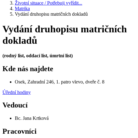
Životní situace / Potřebuji vyřídit...
Matrika
Vydání druhopisu matričních dokladů
Vydání druhopisu matričních
dokladů
(rodný list, oddací list, úmrtní list)
Kde nás najdete
Osek, Zahradní 246, 1. patro vlevo, dveře č. 8
Úřední hodiny
Vedoucí
Bc. Jana Krtková
Pracovníci