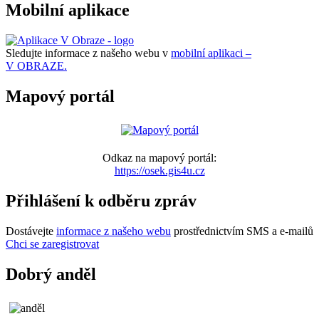
Mobilní aplikace
Sledujte informace z našeho webu v
mobilní aplikaci –
V OBRAZE.
Mapový portál
Odkaz na mapový portál:
https://osek.gis4u.cz
Přihlášení k odběru zpráv
Dostávejte
informace z našeho webu
prostřednictvím SMS a e-mailů
Chci se zaregistrovat
Dobrý anděl