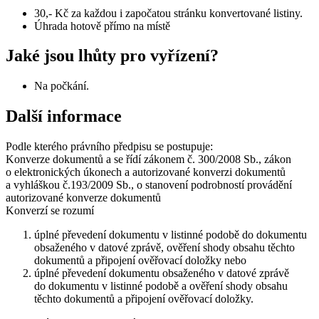
30,- Kč za každou i započatou stránku konvertované listiny.
Úhrada hotově přímo na místě
Jaké jsou lhůty pro vyřízení?
Na počkání.
Další informace
Podle kterého právního předpisu se postupuje:
Konverze dokumentů a se řídí zákonem č. 300/2008 Sb., zákon
o elektronických úkonech a autorizované konverzi dokumentů
a vyhláškou č.193/2009 Sb., o stanovení podrobností provádění
autorizované konverze dokumentů
Konverzí se rozumí
úplné převedení dokumentu v listinné podobě do dokumentu
obsaženého v datové zprávě, ověření shody obsahu těchto
dokumentů a připojení ověřovací doložky nebo
úplné převedení dokumentu obsaženého v datové zprávě
do dokumentu v listinné podobě a ověření shody obsahu
těchto dokumentů a připojení ověřovací doložky.