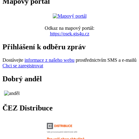
Mapový portál
Odkaz na mapový portál:
https://osek.gis4u.cz
Přihlášení k odběru zpráv
Dostávejte
informace z našeho webu
prostřednictvím SMS a e-mailů
Chci se zaregistrovat
Dobrý anděl
ČEZ Distribuce