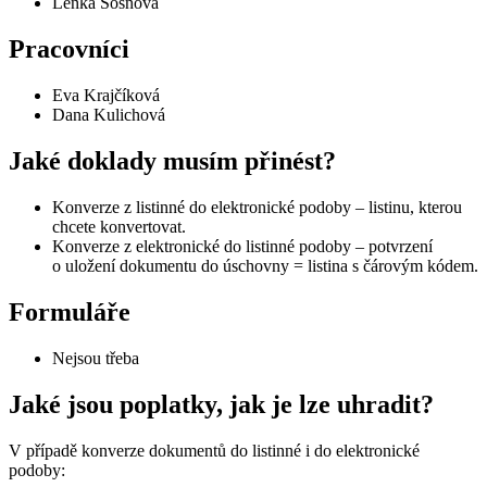
Lenka Sosnová
Pracovníci
Eva Krajčíková
Dana Kulichová
Jaké doklady musím přinést?
Konverze z listinné do elektronické podoby – listinu, kterou
chcete konvertovat.
Konverze z elektronické do listinné podoby – potvrzení
o uložení dokumentu do úschovny = listina s čárovým kódem.
Formuláře
Nejsou třeba
Jaké jsou poplatky, jak je lze uhradit?
V případě konverze dokumentů do listinné i do elektronické
podoby: