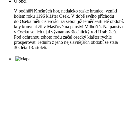
O obci
V podhůří Krušných hor, nedaleko saské hranice, vznikl
kolem roku 1196 klášter Osek. V době svého příchodu
do Oseka měli cisterciáci za sebou již téměř šestileté období,
kdy konvent žil v Mašťově na panství Milhoštů. Na panství
v Oseku se jich ujal významný šlechtický rod Hrabišiců.
Pod ochranou tohoto rodu začal osecký klášter rychle
prosperovat. Jedním z jeho nejslavnějších období se stala
30. léta 13. století.