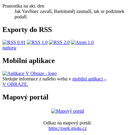
Pranostika na akt. den
Jak Vavřinec zavaří, Bartoloměj zasmaží, tak se podzimek
podaří.
Exporty do RSS
nahoru
Mobilní aplikace
Sledujte informace z našeho webu v
mobilní aplikaci –
V OBRAZE.
Mapový portál
Odkaz na mapový portál:
https://osek.gis4u.cz