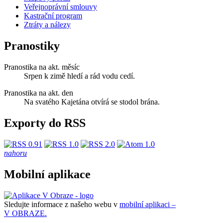
Veřejnoprávní smlouvy
Kastrační program
Ztráty a nálezy
Pranostiky
Pranostika na akt. měsíc
Srpen k zimě hledí a rád vodu cedí.
Pranostika na akt. den
Na svatého Kajetána otvírá se stodol brána.
Exporty do RSS
nahoru
Mobilní aplikace
Sledujte informace z našeho webu v
mobilní aplikaci –
V OBRAZE.