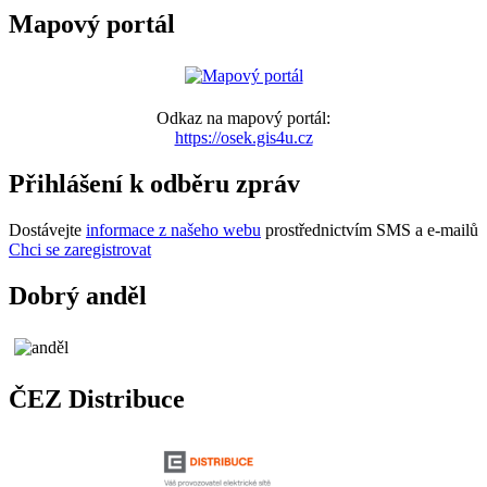
Mapový portál
Odkaz na mapový portál:
https://osek.gis4u.cz
Přihlášení k odběru zpráv
Dostávejte
informace z našeho webu
prostřednictvím SMS a e-mailů
Chci se zaregistrovat
Dobrý anděl
ČEZ Distribuce