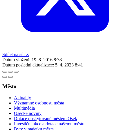
Sdílet na síti X
Datum vložení:
19. 8. 2016 8:38
Datum poslední aktualizace:
5. 4. 2023 8:41
Město
Aktuality
Významné osobnosti města
Multimédia
Osecké noviny
Dotace poskytované městem Osek
Investiční akce a dotace našemu městu
Byty v majetku města