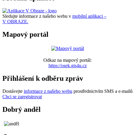
Sledujte informace z našeho webu v
mobilní aplikaci –
V OBRAZE.
Mapový portál
Odkaz na mapový portál:
https://osek.gis4u.cz
Přihlášení k odběru zpráv
Dostávejte
informace z našeho webu
prostřednictvím SMS a e-mailů
Chci se zaregistrovat
Dobrý anděl