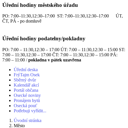
Úřední hodiny městského úřadu
PO: 7:00–11:30,12:30–17:00 ST: 7:00–11:30,12:30–17:00 ÚT,
ČT, PÁ - po domluvě
Úřední hodiny podatelny/pokladny
PO: 7:00 – 11:30,12:30 – 17:00 ÚT: 7:00 – 11:30,12:30 – 15:00 ST:
7:00 – 11:30,12:30 – 17:00 ČT: 7:00 – 11:30,12:30 – 15:00 PÁ:
7:00 – 11:00 /
pokladna v pátek uzavřena
Úřední deska
FrýTajm Osek
Sběrný dvůr
Kalendář akcí
Portál občana
Osecké noviny
Pronájem bytů
Osecká pouť
Potřebuji vyřídit...
Úvodní stránka
Město