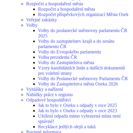
Rozpočet a hospodaření města
Rozpočet a hospodaření města
Rozpočet příspěvkových organizací Města Osek
Veřejné zakázky
Volby
Volby do poslanecké sněmovny parlamentu ČR
2025
Volby do zastupitelstev krajů a do senátu
parlamentu ČR
Volby do Evropského parlamentu
Volba prezidenta ČR
Volby do Zastupitelstva města
Vzory kandidátních listin a dalších dokumentů
pro volební strany
Volby do Poslanecké sněmovny Parlamentu ČR
Volby do Zastupitelstva města Oseka 2026
Vyhlášky a nařízení
Nabídky práce v regionu
Odpadové hospodářství
Jak to bylo v Oseku s odpady v roce 2025
Jak to bylo v Oseku s odpady v roce 2023
Uložení odpadu mimo vyhrazená místa není
správné!
Recyklace jedlých olejů a tuků
Povinné informace