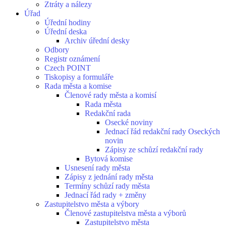
Ztráty a nálezy
Úřad
Úřední hodiny
Úřední deska
Archiv úřední desky
Odbory
Registr oznámení
Czech POINT
Tiskopisy a formuláře
Rada města a komise
Členové rady města a komisí
Rada města
Redakční rada
Osecké noviny
Jednací řád redakční rady Oseckých
novin
Zápisy ze schůzí redakční rady
Bytová komise
Usnesení rady města
Zápisy z jednání rady města
Termíny schůzí rady města
Jednací řád rady + změny
Zastupitelstvo města a výbory
Členové zastupitelstva města a výborů
Zastupitelstvo města