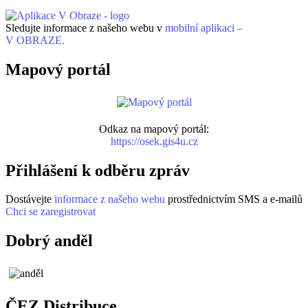
Sledujte informace z našeho webu v
mobilní aplikaci –
V OBRAZE.
Mapový portál
Odkaz na mapový portál:
https://osek.gis4u.cz
Přihlášení k odběru zpráv
Dostávejte
informace z našeho webu
prostřednictvím SMS a e-mailů
Chci se zaregistrovat
Dobrý anděl
ČEZ Distribuce