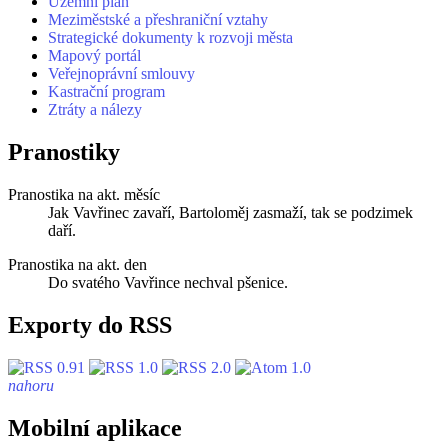
Územní plán
Meziměstské a přeshraniční vztahy
Strategické dokumenty k rozvoji města
Mapový portál
Veřejnoprávní smlouvy
Kastrační program
Ztráty a nálezy
Pranostiky
Pranostika na akt. měsíc
Jak Vavřinec zavaří, Bartoloměj zasmaží, tak se podzimek
daří.
Pranostika na akt. den
Do svatého Vavřince nechval pšenice.
Exporty do RSS
nahoru
Mobilní aplikace