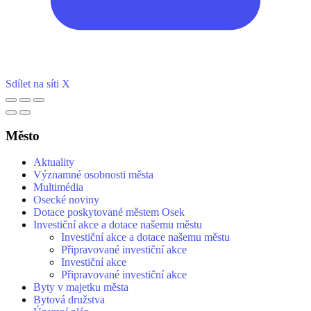
Sdílet na síti X
Město
Aktuality
Významné osobnosti města
Multimédia
Osecké noviny
Dotace poskytované městem Osek
Investiční akce a dotace našemu městu
Investiční akce a dotace našemu městu
Připravované investiční akce
Investiční akce
Připravované investiční akce
Byty v majetku města
Bytová družstva