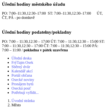
Úřední hodiny městského úřadu
PO: 7:00–11:30,12:30–17:00 ST: 7:00–11:30,12:30–17:00 ÚT,
ČT, PÁ - po domluvě
Úřední hodiny podatelny/pokladny
PO: 7:00 – 11:30,12:30 – 17:00 ÚT: 7:00 – 11:30,12:30 – 15:00 ST:
7:00 – 11:30,12:30 – 17:00 ČT: 7:00 – 11:30,12:30 – 15:00 PÁ:
7:00 – 11:00 /
pokladna v pátek uzavřena
Úřední deska
FrýTajm Osek
Sběrný dvůr
Kalendář akcí
Portál občana
Osecké noviny
Pronájem bytů
Osecká pouť
Potřebuji vyřídit...
Úvodní stránka
Město