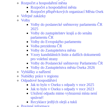
Rozpočet a hospodaření města
Rozpočet a hospodaření města
Rozpočet příspěvkových organizací Města Osek
Veřejné zakázky
Volby
Volby do poslanecké sněmovny parlamentu ČR
2025
Volby do zastupitelstev krajů a do senátu
parlamentu ČR
Volby do Evropského parlamentu
Volba prezidenta ČR
Volby do Zastupitelstva města
Vzory kandidátních listin a dalších dokumentů
pro volební strany
Volby do Poslanecké sněmovny Parlamentu ČR
Volby do Zastupitelstva města Oseka 2026
Vyhlášky a nařízení
Nabídky práce v regionu
Odpadové hospodářství
Jak to bylo v Oseku s odpady v roce 2025
Jak to bylo v Oseku s odpady v roce 2023
Uložení odpadu mimo vyhrazená místa není
správné!
Recyklace jedlých olejů a tuků
Povinné informace