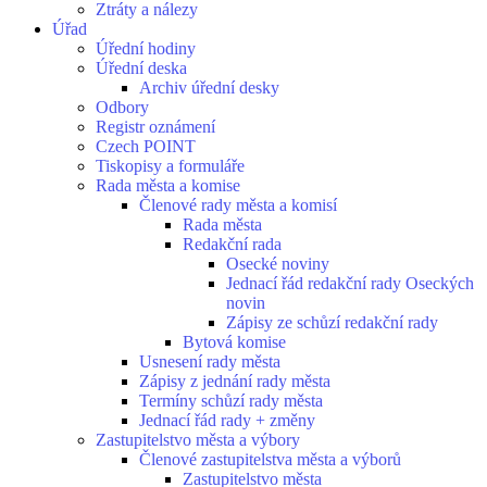
Ztráty a nálezy
Úřad
Úřední hodiny
Úřední deska
Archiv úřední desky
Odbory
Registr oznámení
Czech POINT
Tiskopisy a formuláře
Rada města a komise
Členové rady města a komisí
Rada města
Redakční rada
Osecké noviny
Jednací řád redakční rady Oseckých
novin
Zápisy ze schůzí redakční rady
Bytová komise
Usnesení rady města
Zápisy z jednání rady města
Termíny schůzí rady města
Jednací řád rady + změny
Zastupitelstvo města a výbory
Členové zastupitelstva města a výborů
Zastupitelstvo města