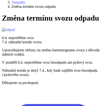
Aktuality
Změna termínu svozu odpadu
Změna termínu svozu odpadu
6.4. neproběhne svoz
7.4. náhradní termín svozu
Upozorňujeme občany na změnu harmonogramu svozu z důvodu
státních svátků.
V pondělí 6.4. neproběhne svoz bioodpadu ani pytlový svoz.
Náhradní termín je úterý 7.4., kdy bude zajištěn svoz bioodpadu
i pytlového svozu.
Děkujeme za pochopení.