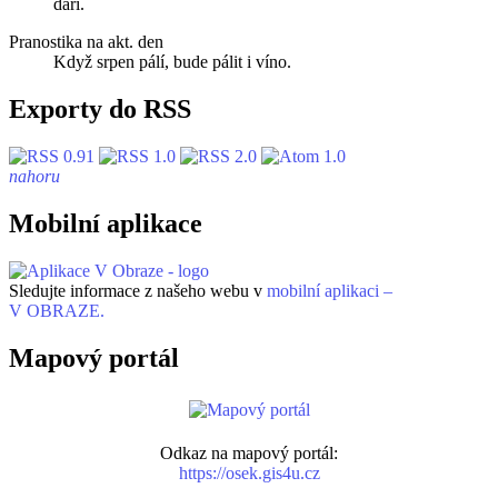
daří.
Pranostika na akt. den
Když srpen pálí, bude pálit i víno.
Exporty do RSS
nahoru
Mobilní aplikace
Sledujte informace z našeho webu v
mobilní aplikaci –
V OBRAZE.
Mapový portál
Odkaz na mapový portál:
https://osek.gis4u.cz