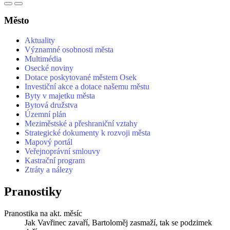
Město
Aktuality
Významné osobnosti města
Multimédia
Osecké noviny
Dotace poskytované městem Osek
Investiční akce a dotace našemu městu
Byty v majetku města
Bytová družstva
Územní plán
Meziměstské a přeshraniční vztahy
Strategické dokumenty k rozvoji města
Mapový portál
Veřejnoprávní smlouvy
Kastrační program
Ztráty a nálezy
Pranostiky
Pranostika na akt. měsíc
Jak Vavřinec zavaří, Bartoloměj zasmaží, tak se podzimek