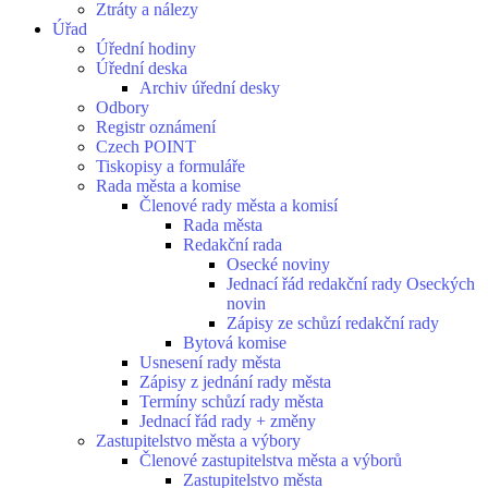
Ztráty a nálezy
Úřad
Úřední hodiny
Úřední deska
Archiv úřední desky
Odbory
Registr oznámení
Czech POINT
Tiskopisy a formuláře
Rada města a komise
Členové rady města a komisí
Rada města
Redakční rada
Osecké noviny
Jednací řád redakční rady Oseckých
novin
Zápisy ze schůzí redakční rady
Bytová komise
Usnesení rady města
Zápisy z jednání rady města
Termíny schůzí rady města
Jednací řád rady + změny
Zastupitelstvo města a výbory
Členové zastupitelstva města a výborů
Zastupitelstvo města