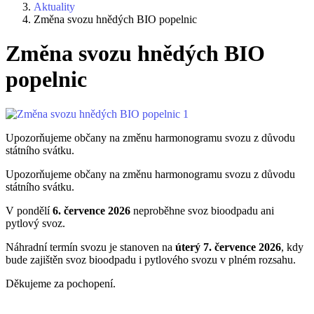
Aktuality
Změna svozu hnědých BIO popelnic
Změna svozu hnědých BIO
popelnic
Upozorňujeme občany na změnu harmonogramu svozu z důvodu
státního svátku.
Upozorňujeme občany na změnu harmonogramu svozu z důvodu
státního svátku.
V pondělí
6. července 2026
neproběhne svoz bioodpadu ani
pytlový svoz.
Náhradní termín svozu je stanoven na
úterý 7. července 2026
, kdy
bude zajištěn svoz bioodpadu i pytlového svozu v plném rozsahu.
Děkujeme za pochopení.