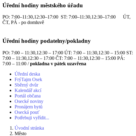
Úřední hodiny městského úřadu
PO: 7:00–11:30,12:30–17:00 ST: 7:00–11:30,12:30–17:00 ÚT,
ČT, PÁ - po domluvě
Úřední hodiny podatelny/pokladny
PO: 7:00 – 11:30,12:30 – 17:00 ÚT: 7:00 – 11:30,12:30 – 15:00 ST:
7:00 – 11:30,12:30 – 17:00 ČT: 7:00 – 11:30,12:30 – 15:00 PÁ:
7:00 – 11:00 /
pokladna v pátek uzavřena
Úřední deska
FrýTajm Osek
Sběrný dvůr
Kalendář akcí
Portál občana
Osecké noviny
Pronájem bytů
Osecká pouť
Potřebuji vyřídit...
Úvodní stránka
Město