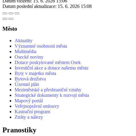
Datum vložení:
15. 6. 2026 15:06
Datum poslední aktualizace:
15. 6. 2026 15:08
Město
Aktuality
Významné osobnosti města
Multimédia
Osecké noviny
Dotace poskytované městem Osek
Investiční akce a dotace našemu městu
Byty v majetku města
Bytová družstva
Územní plán
Meziměstské a přeshraniční vztahy
Strategické dokumenty k rozvoji města
Mapový portál
Veřejnoprávní smlouvy
Kastrační program
Ztráty a nálezy
Pranostiky