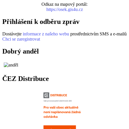
Odkaz na mapový portál:
https://osek.gis4u.cz
Přihlášení k odběru zpráv
Dostávejte
informace z našeho webu
prostřednictvím SMS a e-mailů
Chci se zaregistrovat
Dobrý anděl
ČEZ Distribuce