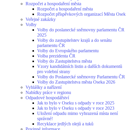
Rozpočet a hospodaření města
Rozpočet a hospodaření města
Rozpočet příspěvkových organizací Města Osek
Veřejné zakázky
Volby
Volby do poslanecké sněmovny parlamentu ČR
2025
Volby do zastupitelstev krajů a do senátu
parlamentu ČR
Volby do Evropského parlamentu
Volba prezidenta ČR
Volby do Zastupitelstva města
Vzory kandidátních listin a dalších dokumentů
pro volební strany
Volby do Poslanecké sněmovny Parlamentu ČR
Volby do Zastupitelstva města Oseka 2026
Vyhlášky a nařízení
Nabídky práce v regionu
Odpadové hospodářství
Jak to bylo v Oseku s odpady v roce 2025
Jak to bylo v Oseku s odpady v roce 2023
Uložení odpadu mimo vyhrazená místa není
správné!
Recyklace jedlých olejů a tuků
Povinné informace