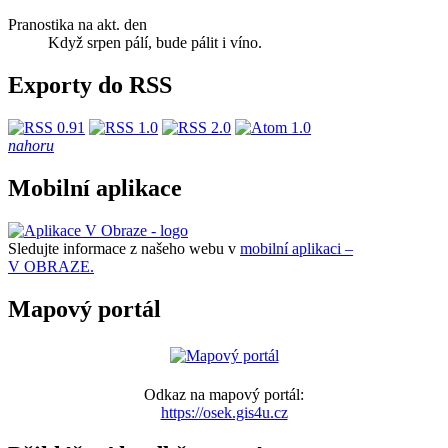
Pranostika na akt. den
Když srpen pálí, bude pálit i víno.
Exporty do RSS
nahoru
Mobilní aplikace
Sledujte informace z našeho webu v
mobilní aplikaci –
V OBRAZE.
Mapový portál
Odkaz na mapový portál:
https://osek.gis4u.cz