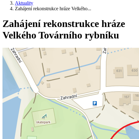
Aktuality
Zahájení rekonstrukce hráze Velkého...
Zahájení rekonstrukce hráze
Velkého Továrního rybníku