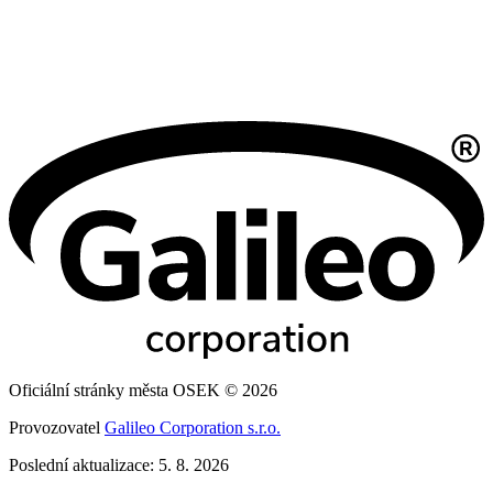
Oficiální stránky města OSEK © 2026
Provozovatel
Galileo Corporation s.r.o.
Poslední aktualizace: 5. 8. 2026