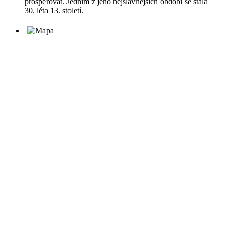
prosperovat. Jedním z jeho nejslavnějších období se stala
30. léta 13. století.