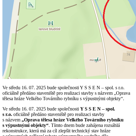
Ve středu 16. 07. 2025 bude společnosti Y S S E N – spol. s r.o.
oficiálně předáno staveniště pro realizaci stavby s názvem „Oprava
tělesa hráze Velkého Továrního rybníku s výpustnými objekty“.
Ve středu 16. 07. 2025 bude společnosti
Y S S E N – spol.
s r.o.
oficiálně předáno staveniště pro realizaci stavby
s názvem
„Oprava tělesa hráze Velkého Továrního rybníku
s výpustnými objekty“
. Tímto dnem bude zahájena rozsáhlá
rekonstrukce, která má za cíl zlepšit technický stav hráze