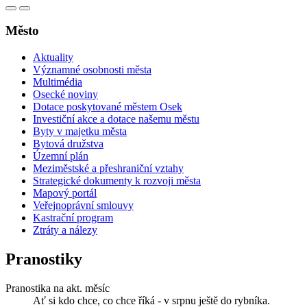
Město
Aktuality
Významné osobnosti města
Multimédia
Osecké noviny
Dotace poskytované městem Osek
Investiční akce a dotace našemu městu
Byty v majetku města
Bytová družstva
Územní plán
Meziměstské a přeshraniční vztahy
Strategické dokumenty k rozvoji města
Mapový portál
Veřejnoprávní smlouvy
Kastrační program
Ztráty a nálezy
Pranostiky
Pranostika na akt. měsíc
Ať si kdo chce, co chce říká - v srpnu ještě do rybníka.