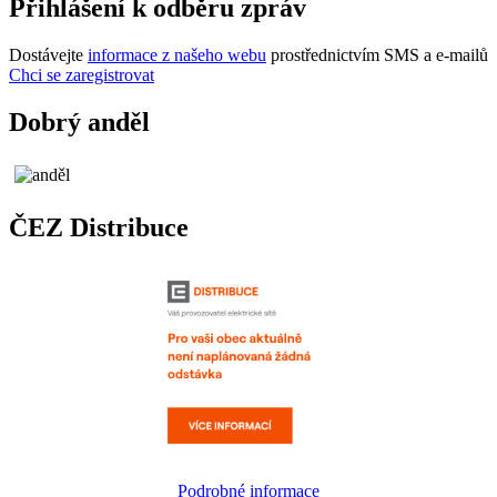
Přihlášení k odběru zpráv
Dostávejte
informace z našeho webu
prostřednictvím SMS a e-mailů
Chci se zaregistrovat
Dobrý anděl
ČEZ Distribuce
Podrobné informace