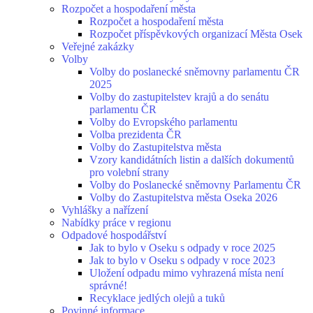
Rozpočet a hospodaření města
Rozpočet a hospodaření města
Rozpočet příspěvkových organizací Města Osek
Veřejné zakázky
Volby
Volby do poslanecké sněmovny parlamentu ČR
2025
Volby do zastupitelstev krajů a do senátu
parlamentu ČR
Volby do Evropského parlamentu
Volba prezidenta ČR
Volby do Zastupitelstva města
Vzory kandidátních listin a dalších dokumentů
pro volební strany
Volby do Poslanecké sněmovny Parlamentu ČR
Volby do Zastupitelstva města Oseka 2026
Vyhlášky a nařízení
Nabídky práce v regionu
Odpadové hospodářství
Jak to bylo v Oseku s odpady v roce 2025
Jak to bylo v Oseku s odpady v roce 2023
Uložení odpadu mimo vyhrazená místa není
správné!
Recyklace jedlých olejů a tuků
Povinné informace