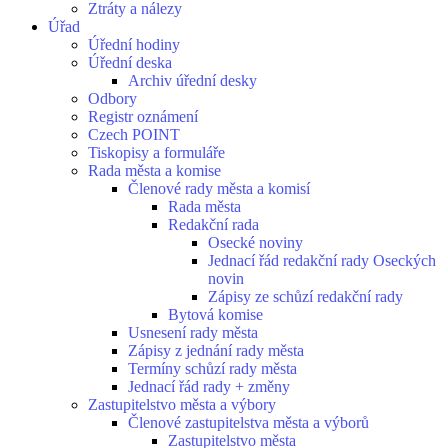
Ztráty a nálezy
Úřad
Úřední hodiny
Úřední deska
Archiv úřední desky
Odbory
Registr oznámení
Czech POINT
Tiskopisy a formuláře
Rada města a komise
Členové rady města a komisí
Rada města
Redakční rada
Osecké noviny
Jednací řád redakční rady Oseckých
novin
Zápisy ze schůzí redakční rady
Bytová komise
Usnesení rady města
Zápisy z jednání rady města
Termíny schůzí rady města
Jednací řád rady + změny
Zastupitelstvo města a výbory
Členové zastupitelstva města a výborů
Zastupitelstvo města