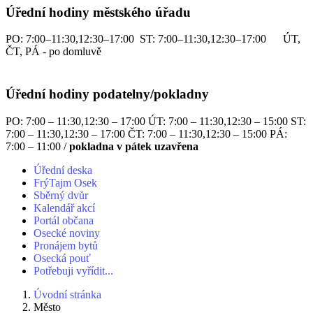
Úřední hodiny městského úřadu
PO: 7:00–11:30,12:30–17:00 ST: 7:00–11:30,12:30–17:00 ÚT,
ČT, PÁ - po domluvě
Úřední hodiny podatelny/pokladny
PO: 7:00 – 11:30,12:30 – 17:00 ÚT: 7:00 – 11:30,12:30 – 15:00 ST:
7:00 – 11:30,12:30 – 17:00 ČT: 7:00 – 11:30,12:30 – 15:00 PÁ:
7:00 – 11:00 /
pokladna v pátek uzavřena
Úřední deska
FrýTajm Osek
Sběrný dvůr
Kalendář akcí
Portál občana
Osecké noviny
Pronájem bytů
Osecká pouť
Potřebuji vyřídit...
Úvodní stránka
Město