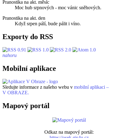
Pranostika na akt. měsíc
Moc hub srpnových - moc vánic sněhových.
Pranostika na akt. den
Když srpen pálí, bude pálit i víno.
Exporty do RSS
nahoru
Mobilní aplikace
Sledujte informace z našeho webu v
mobilní aplikaci –
V OBRAZE.
Mapový portál
Odkaz na mapový portál:
https://osek.gis4u.cz