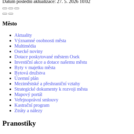
Datum poslední aktualizace:
27. 5. 2026 10:02
Město
Aktuality
Významné osobnosti města
Multimédia
Osecké noviny
Dotace poskytované městem Osek
Investiční akce a dotace našemu městu
Byty v majetku města
Bytová družstva
Územní plán
Meziměstské a přeshraniční vztahy
Strategické dokumenty k rozvoji města
Mapový portál
Veřejnoprávní smlouvy
Kastrační program
Ztráty a nálezy
Pranostiky