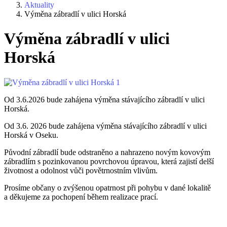
Aktuality
Výměna zábradlí v ulici Horská
Výměna zábradlí v ulici
Horská
Od 3.6.2026 bude zahájena výměna stávajícího zábradlí v ulici
Horská.
Od 3.6. 2026 bude zahájena výměna stávajícího zábradlí v ulici
Horská v Oseku.
Původní zábradlí bude odstraněno a nahrazeno novým kovovým
zábradlím s pozinkovanou povrchovou úpravou, která zajistí delší
životnost a odolnost vůči povětrnostním vlivům.
Prosíme občany o zvýšenou opatrnost při pohybu v dané lokalitě
a děkujeme za pochopení během realizace prací.