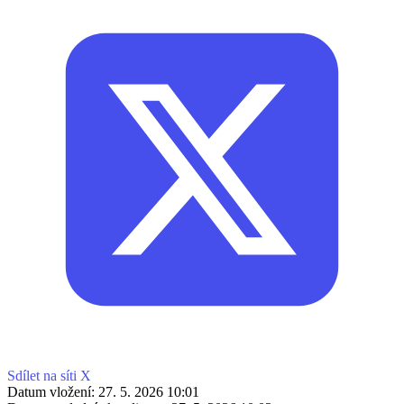
Sdílet na síti X
Datum vložení:
27. 5. 2026 10:01