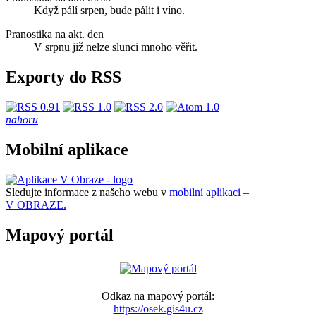
Když pálí srpen, bude pálit i víno.
Pranostika na akt. den
V srpnu již nelze slunci mnoho věřit.
Exporty do RSS
nahoru
Mobilní aplikace
Sledujte informace z našeho webu v
mobilní aplikaci –
V OBRAZE.
Mapový portál
Odkaz na mapový portál:
https://osek.gis4u.cz