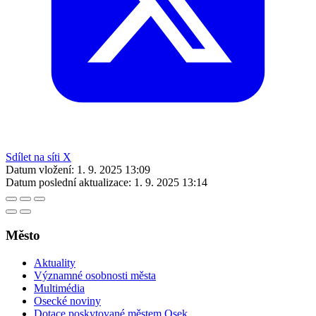
Sdílet na síti X
Datum vložení:
1. 9. 2025 13:09
Datum poslední aktualizace:
1. 9. 2025 13:14
Město
Aktuality
Významné osobnosti města
Multimédia
Osecké noviny
Dotace poskytované městem Osek