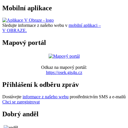
Mobilní aplikace
Sledujte informace z našeho webu v
mobilní aplikaci –
V OBRAZE.
Mapový portál
Odkaz na mapový portál:
https://osek.gis4u.cz
Přihlášení k odběru zpráv
Dostávejte
informace z našeho webu
prostřednictvím SMS a e-mailů
Chci se zaregistrovat
Dobrý anděl