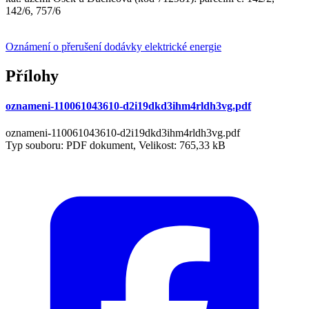
142/6, 757/6
Oznámení o přerušení dodávky elektrické energie
Přílohy
oznameni-110061043610-d2i19dkd3ihm4rldh3vg.pdf
oznameni-110061043610-d2i19dkd3ihm4rldh3vg.pdf
Typ souboru: PDF dokument, Velikost: 765,33 kB