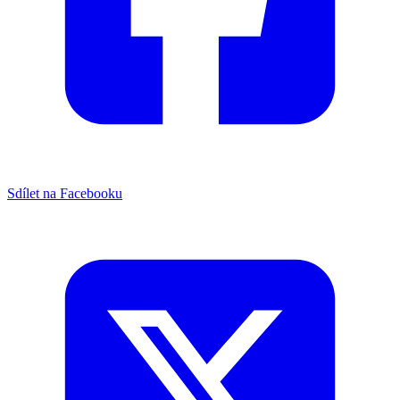
Sdílet na Facebooku