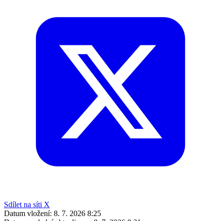
Sdílet na síti X
Datum vložení:
8. 7. 2026 8:25