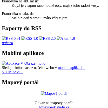
Pranostika na akt. měsíc
Když je v srpnu ráno hodně rosy, mají z toho radost vosy.
Pranostika na akt. den
Málo plodů v srpnu, málo včel z jara.
Exporty do RSS
nahoru
Mobilní aplikace
Sledujte informace z našeho webu v
mobilní aplikaci –
V OBRAZE.
Mapový portál
Odkaz na mapový portál:
https://osek.gis4u.cz