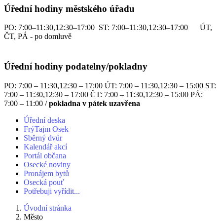
Úřední hodiny městského úřadu
PO: 7:00–11:30,12:30–17:00 ST: 7:00–11:30,12:30–17:00 ÚT,
ČT, PÁ - po domluvě
Úřední hodiny podatelny/pokladny
PO: 7:00 – 11:30,12:30 – 17:00 ÚT: 7:00 – 11:30,12:30 – 15:00 ST:
7:00 – 11:30,12:30 – 17:00 ČT: 7:00 – 11:30,12:30 – 15:00 PÁ:
7:00 – 11:00 /
pokladna v pátek uzavřena
Úřední deska
FrýTajm Osek
Sběrný dvůr
Kalendář akcí
Portál občana
Osecké noviny
Pronájem bytů
Osecká pouť
Potřebuji vyřídit...
Úvodní stránka
Město