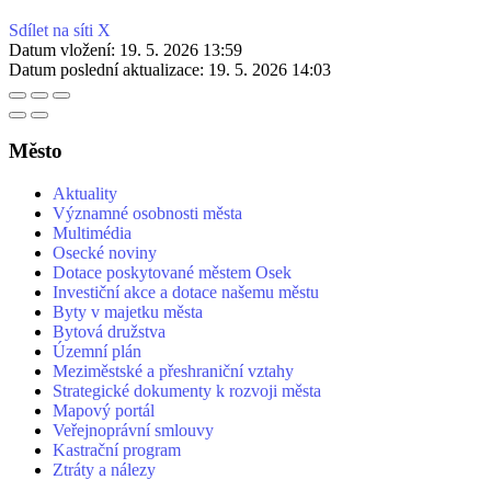
Sdílet na síti X
Datum vložení:
19. 5. 2026 13:59
Datum poslední aktualizace:
19. 5. 2026 14:03
Město
Aktuality
Významné osobnosti města
Multimédia
Osecké noviny
Dotace poskytované městem Osek
Investiční akce a dotace našemu městu
Byty v majetku města
Bytová družstva
Územní plán
Meziměstské a přeshraniční vztahy
Strategické dokumenty k rozvoji města
Mapový portál
Veřejnoprávní smlouvy
Kastrační program
Ztráty a nálezy