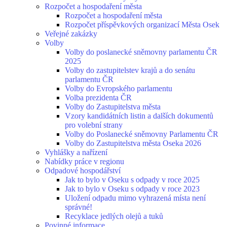
Rozpočet a hospodaření města
Rozpočet a hospodaření města
Rozpočet příspěvkových organizací Města Osek
Veřejné zakázky
Volby
Volby do poslanecké sněmovny parlamentu ČR
2025
Volby do zastupitelstev krajů a do senátu
parlamentu ČR
Volby do Evropského parlamentu
Volba prezidenta ČR
Volby do Zastupitelstva města
Vzory kandidátních listin a dalších dokumentů
pro volební strany
Volby do Poslanecké sněmovny Parlamentu ČR
Volby do Zastupitelstva města Oseka 2026
Vyhlášky a nařízení
Nabídky práce v regionu
Odpadové hospodářství
Jak to bylo v Oseku s odpady v roce 2025
Jak to bylo v Oseku s odpady v roce 2023
Uložení odpadu mimo vyhrazená místa není
správné!
Recyklace jedlých olejů a tuků
Povinné informace