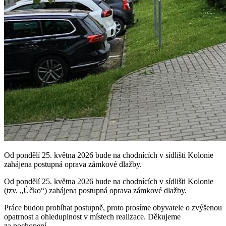
Od pondělí 25. května 2026 bude na chodnících v sídlišti Kolonie
zahájena postupná oprava zámkové dlažby.
Od pondělí 25. května 2026 bude na chodnících v sídlišti Kolonie
(tzv. „Účko“) zahájena postupná oprava zámkové dlažby.
Práce budou probíhat postupně, proto prosíme obyvatele o zvýšenou
opatrnost a ohleduplnost v místech realizace. Děkujeme
za pochopení.