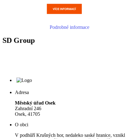
Podrobné informace
SD Group
Adresa
Městský úřad Osek
Zahradní 246
Osek, 41705
O obci
V podhůří Krušných hor, nedaleko saské hranice, vznikl