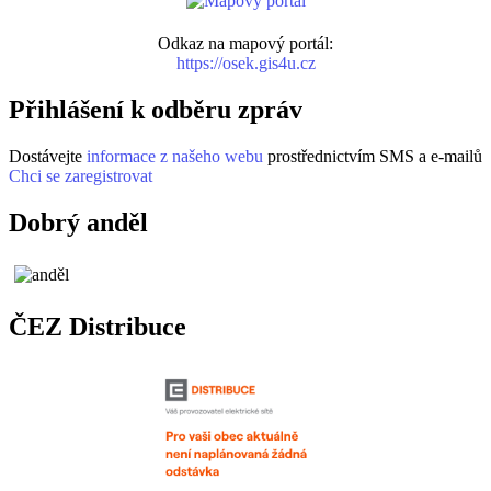
Odkaz na mapový portál:
https://osek.gis4u.cz
Přihlášení k odběru zpráv
Dostávejte
informace z našeho webu
prostřednictvím SMS a e-mailů
Chci se zaregistrovat
Dobrý anděl
ČEZ Distribuce