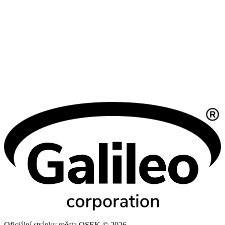
Oficiální stránky města OSEK © 2026