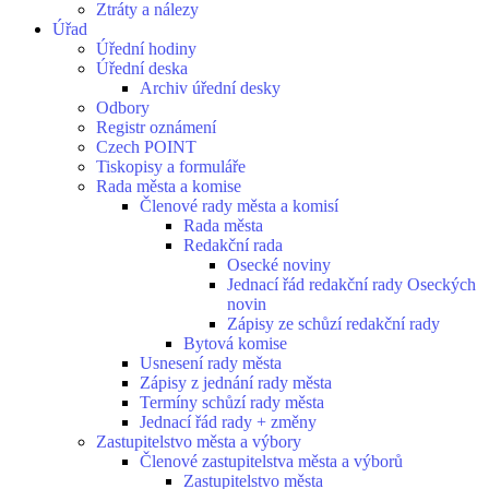
Ztráty a nálezy
Úřad
Úřední hodiny
Úřední deska
Archiv úřední desky
Odbory
Registr oznámení
Czech POINT
Tiskopisy a formuláře
Rada města a komise
Členové rady města a komisí
Rada města
Redakční rada
Osecké noviny
Jednací řád redakční rady Oseckých
novin
Zápisy ze schůzí redakční rady
Bytová komise
Usnesení rady města
Zápisy z jednání rady města
Termíny schůzí rady města
Jednací řád rady + změny
Zastupitelstvo města a výbory
Členové zastupitelstva města a výborů
Zastupitelstvo města