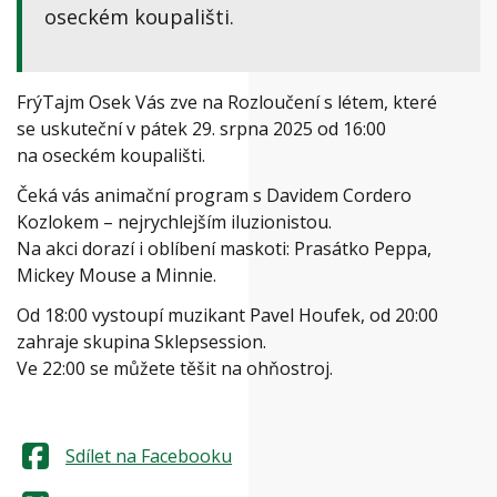
oseckém koupališti.
FrýTajm Osek Vás zve na Rozloučení s létem, které
se uskuteční v pátek 29. srpna 2025 od 16:00
na oseckém koupališti.
Čeká vás animační program s Davidem Cordero
Kozlokem – nejrychlejším iluzionistou.
Na akci dorazí i oblíbení maskoti: Prasátko Peppa,
Mickey Mouse a Minnie.
Od 18:00 vystoupí muzikant Pavel Houfek, od 20:00
zahraje skupina Sklepsession.
Ve 22:00 se můžete těšit na ohňostroj.
Sdílet na Facebooku