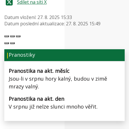
Sdílet na síti X
Datum vložení:
27. 8. 2025 15:33
Datum poslední aktualizace:
27. 8. 2025 15:49
Pranostiky
Pranostika na akt. měsíc
Jsou-li v srpnu hory kalný, budou v zimě
mrazy valný.
Pranostika na akt. den
V srpnu již nelze slunci mnoho věřit.