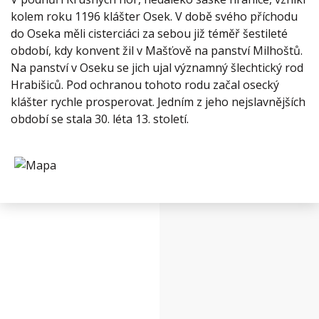
kolem roku 1196 klášter Osek. V době svého příchodu
do Oseka měli cisterciáci za sebou již téměř šestileté
období, kdy konvent žil v Mašťově na panství Milhoštů.
Na panství v Oseku se jich ujal významný šlechtický rod
Hrabišiců. Pod ochranou tohoto rodu začal osecký
klášter rychle prosperovat. Jedním z jeho nejslavnějších
období se stala 30. léta 13. století.