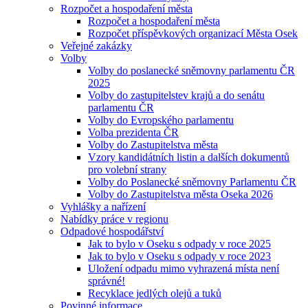
Rozpočet a hospodaření města
Rozpočet a hospodaření města
Rozpočet příspěvkových organizací Města Osek
Veřejné zakázky
Volby
Volby do poslanecké sněmovny parlamentu ČR
2025
Volby do zastupitelstev krajů a do senátu
parlamentu ČR
Volby do Evropského parlamentu
Volba prezidenta ČR
Volby do Zastupitelstva města
Vzory kandidátních listin a dalších dokumentů
pro volební strany
Volby do Poslanecké sněmovny Parlamentu ČR
Volby do Zastupitelstva města Oseka 2026
Vyhlášky a nařízení
Nabídky práce v regionu
Odpadové hospodářství
Jak to bylo v Oseku s odpady v roce 2025
Jak to bylo v Oseku s odpady v roce 2023
Uložení odpadu mimo vyhrazená místa není
správné!
Recyklace jedlých olejů a tuků
Povinné informace