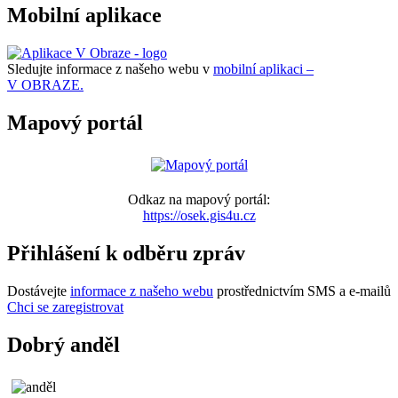
Mobilní aplikace
Sledujte informace z našeho webu v
mobilní aplikaci –
V OBRAZE.
Mapový portál
Odkaz na mapový portál:
https://osek.gis4u.cz
Přihlášení k odběru zpráv
Dostávejte
informace z našeho webu
prostřednictvím SMS a e-mailů
Chci se zaregistrovat
Dobrý anděl