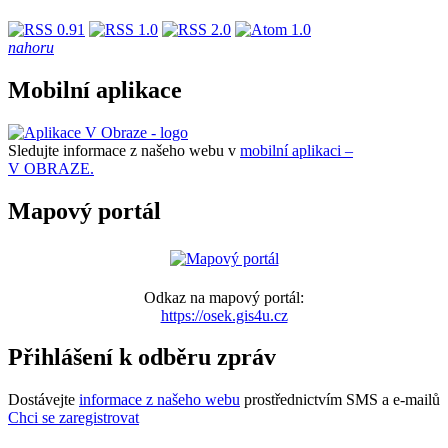
nahoru
Mobilní aplikace
Sledujte informace z našeho webu v
mobilní aplikaci –
V OBRAZE.
Mapový portál
Odkaz na mapový portál:
https://osek.gis4u.cz
Přihlášení k odběru zpráv
Dostávejte
informace z našeho webu
prostřednictvím SMS a e-mailů
Chci se zaregistrovat