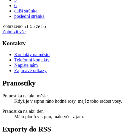
5
6
další stránka
poslední stránka
Zobrazeno
51
-
55
ze 55
Zobrazit vše
Kontakty
Kontakty na město
Telefonní kontakty
Napište nám
Zajímavé odkazy
Pranostiky
Pranostika na akt. měsíc
Když je v srpnu ráno hodně rosy, mají z toho radost vosy.
Pranostika na akt. den
Málo plodů v srpnu, málo včel z jara.
Exporty do RSS