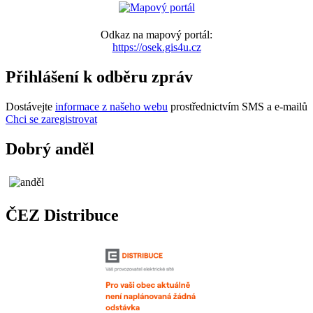
Odkaz na mapový portál:
https://osek.gis4u.cz
Přihlášení k odběru zpráv
Dostávejte
informace z našeho webu
prostřednictvím SMS a e-mailů
Chci se zaregistrovat
Dobrý anděl
ČEZ Distribuce