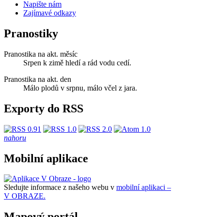
Napište nám
Zajímavé odkazy
Pranostiky
Pranostika na akt. měsíc
Srpen k zimě hledí a rád vodu cedí.
Pranostika na akt. den
Málo plodů v srpnu, málo včel z jara.
Exporty do RSS
nahoru
Mobilní aplikace
Sledujte informace z našeho webu v
mobilní aplikaci –
V OBRAZE.
Mapový portál