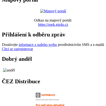
Odkaz na mapový portál:
https://osek.gis4u.cz
Přihlášení k odběru zpráv
Dostávejte
informace z našeho webu
prostřednictvím SMS a e-mailů
Chci se zaregistrovat
Dobrý anděl
ČEZ Distribuce