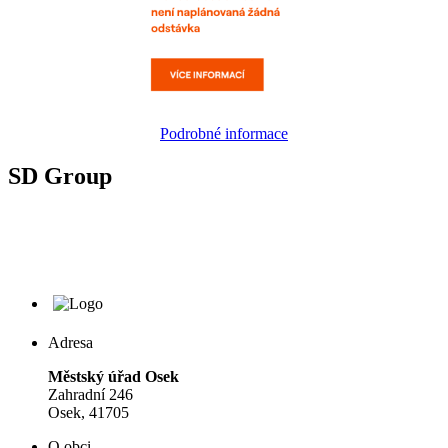
Podrobné informace
SD Group
Adresa
Městský úřad Osek
Zahradní 246
Osek, 41705
O obci