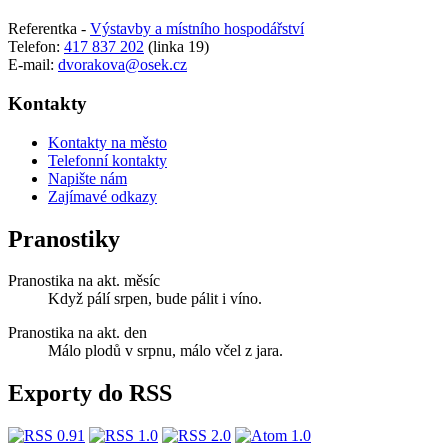
Referentka -
Výstavby a místního hospodářství
Telefon:
417 837 202
(linka 19)
E-mail:
dvorakova@osek.cz
Kontakty
Kontakty na město
Telefonní kontakty
Napište nám
Zajímavé odkazy
Pranostiky
Pranostika na akt. měsíc
Když pálí srpen, bude pálit i víno.
Pranostika na akt. den
Málo plodů v srpnu, málo včel z jara.
Exporty do RSS