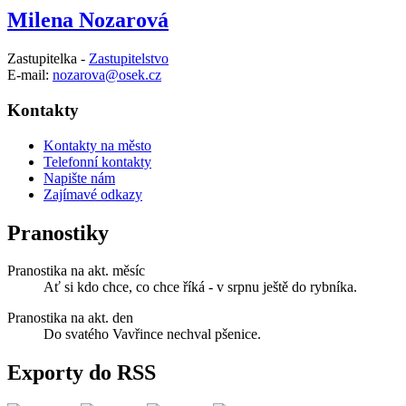
Milena Nozarová
Zastupitelka -
Zastupitelstvo
E-mail:
nozarova@osek.cz
Kontakty
Kontakty na město
Telefonní kontakty
Napište nám
Zajímavé odkazy
Pranostiky
Pranostika na akt. měsíc
Ať si kdo chce, co chce říká - v srpnu ještě do rybníka.
Pranostika na akt. den
Do svatého Vavřince nechval pšenice.
Exporty do RSS