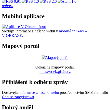
nahoru
Mobilní aplikace
Sledujte informace z našeho webu v
mobilní aplikaci –
V OBRAZE.
Mapový portál
Odkaz na mapový portál:
https://osek.gis4u.cz
Přihlášení k odběru zpráv
Dostávejte
informace z našeho webu
prostřednictvím SMS a e-mailů
Chci se zaregistrovat
Dobrý anděl