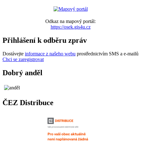
Odkaz na mapový portál:
https://osek.gis4u.cz
Přihlášení k odběru zpráv
Dostávejte
informace z našeho webu
prostřednictvím SMS a e-mailů
Chci se zaregistrovat
Dobrý anděl
ČEZ Distribuce