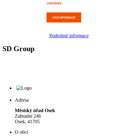
Podrobné informace
SD Group
Adresa
Městský úřad Osek
Zahradní 246
Osek, 41705
O obci