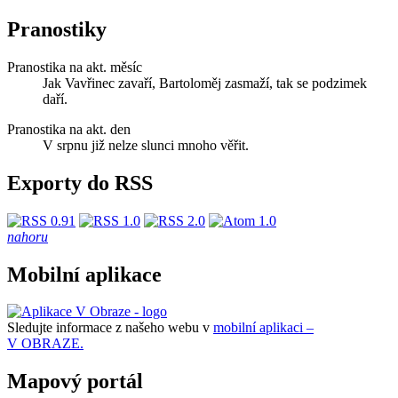
Pranostiky
Pranostika na akt. měsíc
Jak Vavřinec zavaří, Bartoloměj zasmaží, tak se podzimek
daří.
Pranostika na akt. den
V srpnu již nelze slunci mnoho věřit.
Exporty do RSS
nahoru
Mobilní aplikace
Sledujte informace z našeho webu v
mobilní aplikaci –
V OBRAZE.
Mapový portál