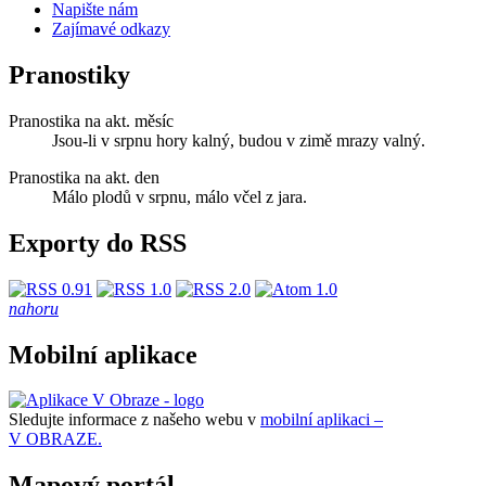
Napište nám
Zajímavé odkazy
Pranostiky
Pranostika na akt. měsíc
Jsou-li v srpnu hory kalný, budou v zimě mrazy valný.
Pranostika na akt. den
Málo plodů v srpnu, málo včel z jara.
Exporty do RSS
nahoru
Mobilní aplikace
Sledujte informace z našeho webu v
mobilní aplikaci –
V OBRAZE.
Mapový portál