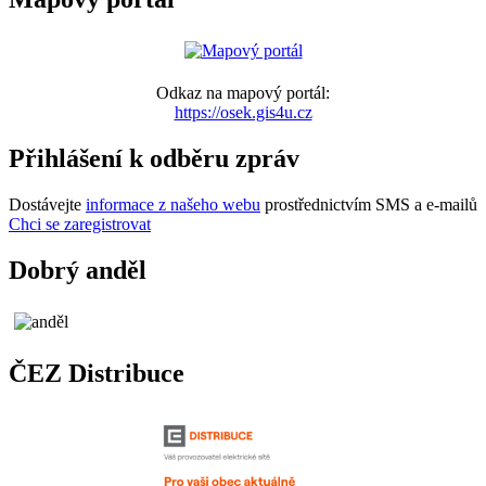
Odkaz na mapový portál:
https://osek.gis4u.cz
Přihlášení k odběru zpráv
Dostávejte
informace z našeho webu
prostřednictvím SMS a e-mailů
Chci se zaregistrovat
Dobrý anděl
ČEZ Distribuce