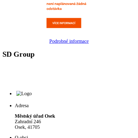
Podrobné informace
SD Group
Adresa
Městský úřad Osek
Zahradní 246
Osek, 41705
O obci