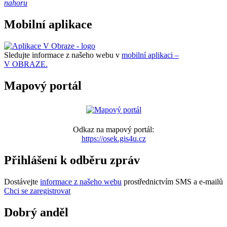
nahoru
Mobilní aplikace
Sledujte informace z našeho webu v
mobilní aplikaci –
V OBRAZE.
Mapový portál
Odkaz na mapový portál:
https://osek.gis4u.cz
Přihlášení k odběru zpráv
Dostávejte
informace z našeho webu
prostřednictvím SMS a e-mailů
Chci se zaregistrovat
Dobrý anděl