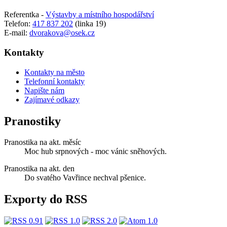
Referentka -
Výstavby a místního hospodářství
Telefon:
417 837 202
(linka 19)
E-mail:
dvorakova@osek.cz
Kontakty
Kontakty na město
Telefonní kontakty
Napište nám
Zajímavé odkazy
Pranostiky
Pranostika na akt. měsíc
Moc hub srpnových - moc vánic sněhových.
Pranostika na akt. den
Do svatého Vavřince nechval pšenice.
Exporty do RSS