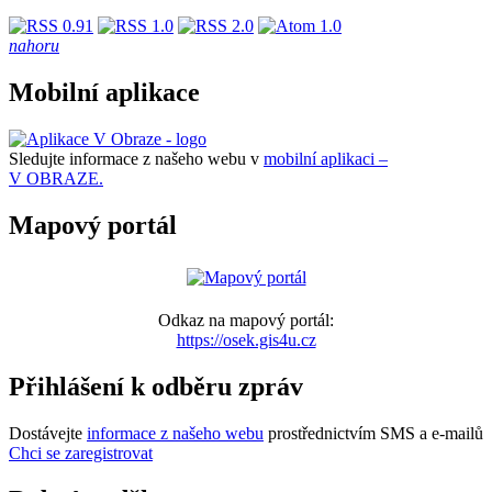
nahoru
Mobilní aplikace
Sledujte informace z našeho webu v
mobilní aplikaci –
V OBRAZE.
Mapový portál
Odkaz na mapový portál:
https://osek.gis4u.cz
Přihlášení k odběru zpráv
Dostávejte
informace z našeho webu
prostřednictvím SMS a e-mailů
Chci se zaregistrovat