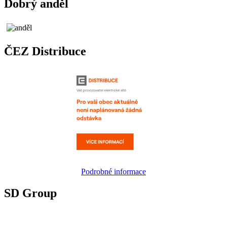
Dobrý anděl
ČEZ Distribuce
Podrobné informace
SD Group