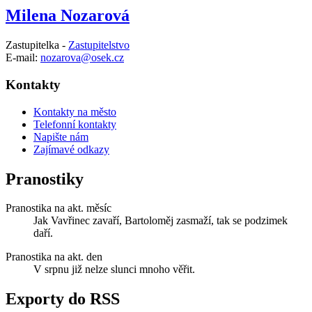
Milena Nozarová
Zastupitelka -
Zastupitelstvo
E-mail:
nozarova@osek.cz
Kontakty
Kontakty na město
Telefonní kontakty
Napište nám
Zajímavé odkazy
Pranostiky
Pranostika na akt. měsíc
Jak Vavřinec zavaří, Bartoloměj zasmaží, tak se podzimek
daří.
Pranostika na akt. den
V srpnu již nelze slunci mnoho věřit.
Exporty do RSS