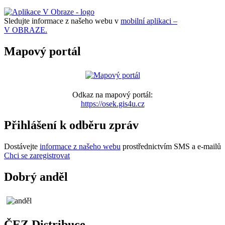
Sledujte informace z našeho webu v
mobilní aplikaci –
V OBRAZE.
Mapový portál
Odkaz na mapový portál:
https://osek.gis4u.cz
Přihlášení k odběru zpráv
Dostávejte
informace z našeho webu
prostřednictvím SMS a e-mailů
Chci se zaregistrovat
Dobrý anděl
ČEZ Distribuce