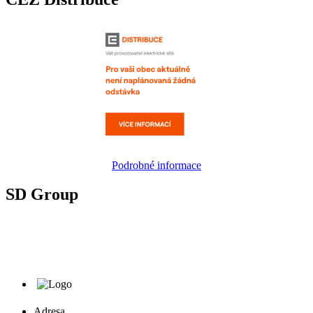
Podrobné informace
SD Group
Adresa