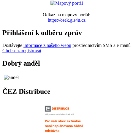
Odkaz na mapový portál:
https://osek.gis4u.cz
Přihlášení k odběru zpráv
Dostávejte
informace z našeho webu
prostřednictvím SMS a e-mailů
Chci se zaregistrovat
Dobrý anděl
ČEZ Distribuce