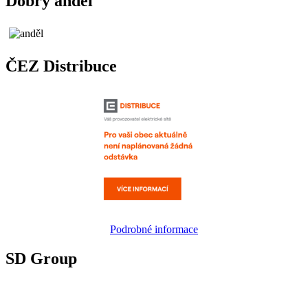
Dobrý anděl
ČEZ Distribuce
Podrobné informace
SD Group