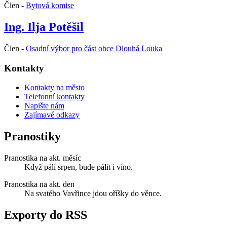
Člen -
Bytová komise
Ing. Ilja Potěšil
Člen -
Osadní výbor pro část obce Dlouhá Louka
Kontakty
Kontakty na město
Telefonní kontakty
Napište nám
Zajímavé odkazy
Pranostiky
Pranostika na akt. měsíc
Když pálí srpen, bude pálit i víno.
Pranostika na akt. den
Na svatého Vavřince jdou oříšky do věnce.
Exporty do RSS