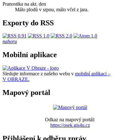
Pranostika na akt. den
Málo plodů v srpnu, málo včel z jara.
Exporty do RSS
nahoru
Mobilní aplikace
Sledujte informace z našeho webu v
mobilní aplikaci –
V OBRAZE.
Mapový portál
Odkaz na mapový portál:
https://osek.gis4u.cz
Přihlášení k odběru zpráv