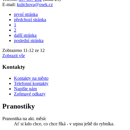
E-mail:
kulichova@osek.cz
první stránka
předchozí stránka
1
2
další stránka
poslední stránka
Zobrazeno
11
-
12
ze 12
Zobrazit vše
Kontakty
Kontakty na město
Telefonní kontakty
Napište nám
Zajímavé odkazy
Pranostiky
Pranostika na akt. měsíc
Ať si kdo chce, co chce říká - v srpnu ještě do rybníka.