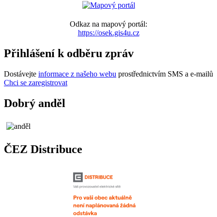
Odkaz na mapový portál:
https://osek.gis4u.cz
Přihlášení k odběru zpráv
Dostávejte
informace z našeho webu
prostřednictvím SMS a e-mailů
Chci se zaregistrovat
Dobrý anděl
ČEZ Distribuce