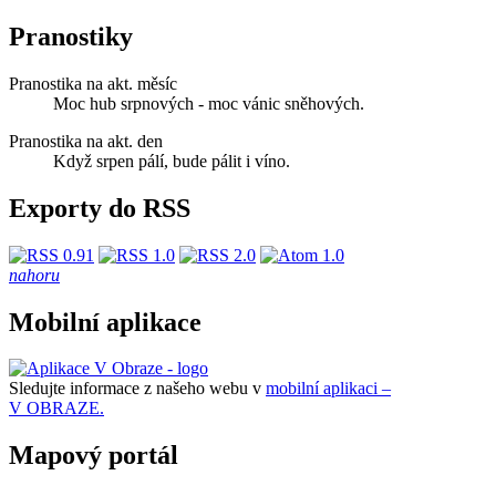
Pranostiky
Pranostika na akt. měsíc
Moc hub srpnových - moc vánic sněhových.
Pranostika na akt. den
Když srpen pálí, bude pálit i víno.
Exporty do RSS
nahoru
Mobilní aplikace
Sledujte informace z našeho webu v
mobilní aplikaci –
V OBRAZE.
Mapový portál