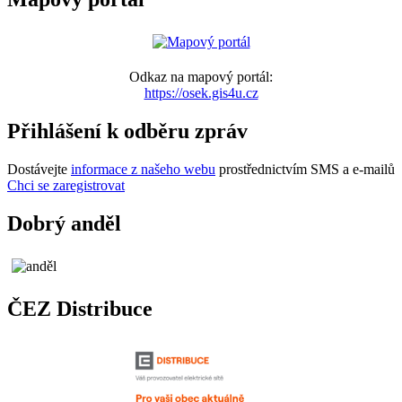
Odkaz na mapový portál:
https://osek.gis4u.cz
Přihlášení k odběru zpráv
Dostávejte
informace z našeho webu
prostřednictvím SMS a e-mailů
Chci se zaregistrovat
Dobrý anděl
ČEZ Distribuce