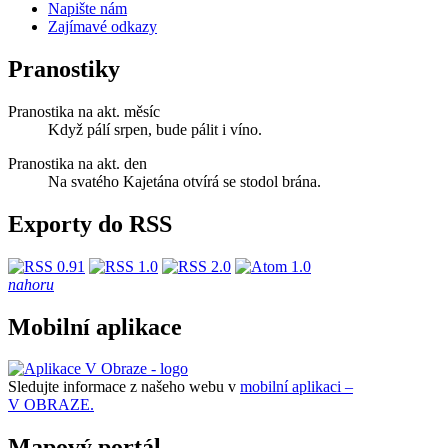
Napište nám
Zajímavé odkazy
Pranostiky
Pranostika na akt. měsíc
Když pálí srpen, bude pálit i víno.
Pranostika na akt. den
Na svatého Kajetána otvírá se stodol brána.
Exporty do RSS
nahoru
Mobilní aplikace
Sledujte informace z našeho webu v
mobilní aplikaci –
V OBRAZE.
Mapový portál