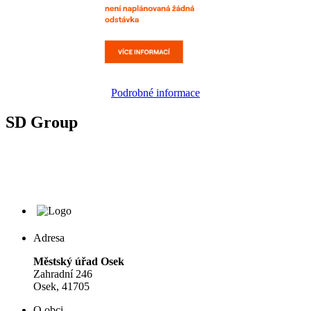
Podrobné informace
SD Group
Adresa
Městský úřad Osek
Zahradní 246
Osek, 41705
O obci