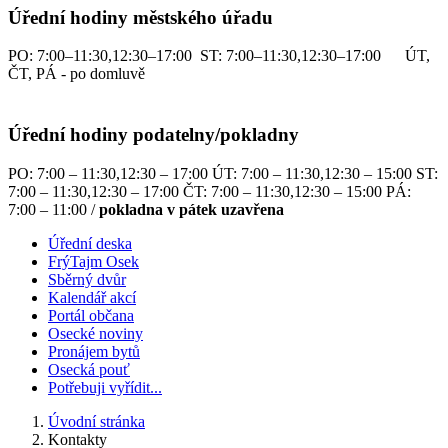
Úřední hodiny městského úřadu
PO: 7:00–11:30,12:30–17:00 ST: 7:00–11:30,12:30–17:00 ÚT,
ČT, PÁ - po domluvě
Úřední hodiny podatelny/pokladny
PO: 7:00 – 11:30,12:30 – 17:00 ÚT: 7:00 – 11:30,12:30 – 15:00 ST:
7:00 – 11:30,12:30 – 17:00 ČT: 7:00 – 11:30,12:30 – 15:00 PÁ:
7:00 – 11:00 /
pokladna v pátek uzavřena
Úřední deska
FrýTajm Osek
Sběrný dvůr
Kalendář akcí
Portál občana
Osecké noviny
Pronájem bytů
Osecká pouť
Potřebuji vyřídit...
Úvodní stránka
Kontakty