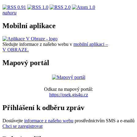
nahoru
Mobilní aplikace
Sledujte informace z našeho webu v
mobilní aplikaci –
V OBRAZE.
Mapový portál
Odkaz na mapový portál:
https://osek.gis4u.cz
Přihlášení k odběru zpráv
Dostávejte
informace z našeho webu
prostřednictvím SMS a e-mailů
Chci se zaregistrovat