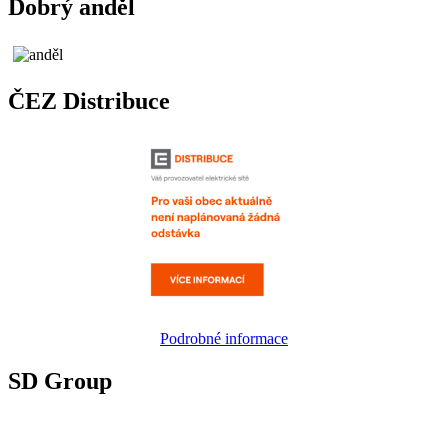
Dobrý anděl
ČEZ Distribuce
Podrobné informace
SD Group