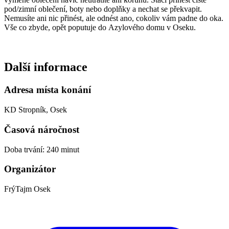
pod/zimní oblečení, boty nebo doplňky a nechat se překvapit.
Nemusíte ani nic přinést, ale odnést ano, cokoliv vám padne do oka.
Vše co zbyde, opět poputuje do Azylového domu v Oseku.
Další informace
Adresa místa konání
KD Stropník, Osek
Časová náročnost
Doba trvání: 240 minut
Organizátor
FrýTajm Osek