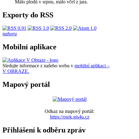
Málo plodů v srpnu, málo včel z jara.
Exporty do RSS
nahoru
Mobilní aplikace
Sledujte informace z našeho webu v
mobilní aplikaci –
V OBRAZE.
Mapový portál
Odkaz na mapový portál:
https://osek.gis4u.cz
Přihlášení k odběru zpráv