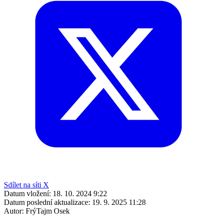
Sdílet na síti X
Datum vložení:
18. 10. 2024 9:22
Datum poslední aktualizace:
19. 9. 2025 11:28
Autor:
FrýTajm Osek