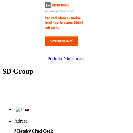
Podrobné informace
SD Group
Adresa
Městský úřad Osek