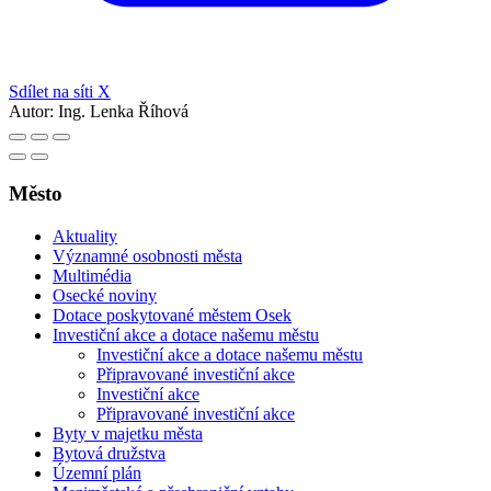
Sdílet na síti X
Autor:
Ing. Lenka Říhová
Město
Aktuality
Významné osobnosti města
Multimédia
Osecké noviny
Dotace poskytované městem Osek
Investiční akce a dotace našemu městu
Investiční akce a dotace našemu městu
Připravované investiční akce
Investiční akce
Připravované investiční akce
Byty v majetku města
Bytová družstva
Územní plán