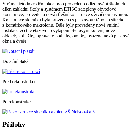
V rámci této investiční akce bylo provedeno odizolování školních
dílen základní školy a systémem ETISC zatepleny obvodové
konstrukce, provedena nová střešní konstrukce s živičnou krytinou.
Konstrukce skleníku byla provedena s plastovou stěnou a střechou
z komůrkového makrolonu. Dále byly provedeny nové vnitřní
instalace včetně etážového vytápění plynovým kotlem, nové
obklady a dlažby, opraveny podlahy, omítky, osazena nová plastová
okna a dveře.
Dotační plakát
Před rekonstrukcí
Po rekonstrukci
Přílohy