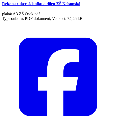
Rekonstrukce skleníku a dílen ZŠ Nelsonská
plakát A3 ZŠ Osek.pdf
Typ souboru: PDF dokument, Velikost: 74,46 kB