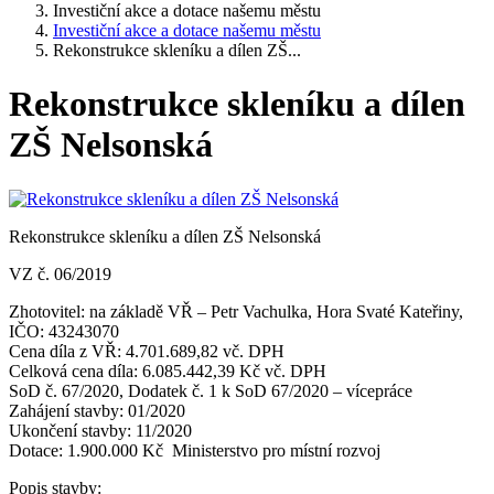
Investiční akce a dotace našemu městu
Investiční akce a dotace našemu městu
Rekonstrukce skleníku a dílen ZŠ...
Rekonstrukce skleníku a dílen
ZŠ Nelsonská
Rekonstrukce skleníku a dílen ZŠ Nelsonská
VZ č. 06/2019
Zhotovitel: na základě VŘ – Petr Vachulka, Hora Svaté Kateřiny,
IČO: 43243070
Cena díla z VŘ: 4.701.689,82 vč. DPH
Celková cena díla: 6.085.442,39 Kč vč. DPH
SoD č. 67/2020, Dodatek č. 1 k SoD 67/2020 – vícepráce
Zahájení stavby: 01/2020
Ukončení stavby: 11/2020
Dotace: 1.900.000 Kč Ministerstvo pro místní rozvoj
Popis stavby: