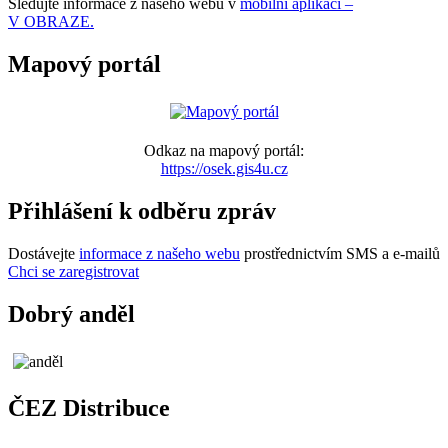
Sledujte informace z našeho webu v
mobilní aplikaci –
V OBRAZE.
Mapový portál
Odkaz na mapový portál:
https://osek.gis4u.cz
Přihlášení k odběru zpráv
Dostávejte
informace z našeho webu
prostřednictvím SMS a e-mailů
Chci se zaregistrovat
Dobrý anděl
ČEZ Distribuce