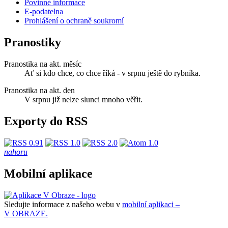
Povinné informace
E-podatelna
Prohlášení o ochraně soukromí
Pranostiky
Pranostika na akt. měsíc
Ať si kdo chce, co chce říká - v srpnu ještě do rybníka.
Pranostika na akt. den
V srpnu již nelze slunci mnoho věřit.
Exporty do RSS
nahoru
Mobilní aplikace
Sledujte informace z našeho webu v
mobilní aplikaci –
V OBRAZE.