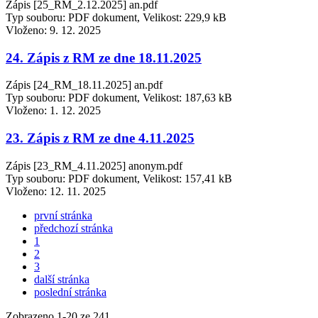
Zápis [25_RM_2.12.2025] an.pdf
Typ souboru: PDF dokument, Velikost: 229,9 kB
Vloženo:
9. 12. 2025
24. Zápis z RM ze dne 18.11.2025
Zápis [24_RM_18.11.2025] an.pdf
Typ souboru: PDF dokument, Velikost: 187,63 kB
Vloženo:
1. 12. 2025
23. Zápis z RM ze dne 4.11.2025
Zápis [23_RM_4.11.2025] anonym.pdf
Typ souboru: PDF dokument, Velikost: 157,41 kB
Vloženo:
12. 11. 2025
první stránka
předchozí stránka
1
2
3
další stránka
poslední stránka
Zobrazeno
1
-
20
ze 241