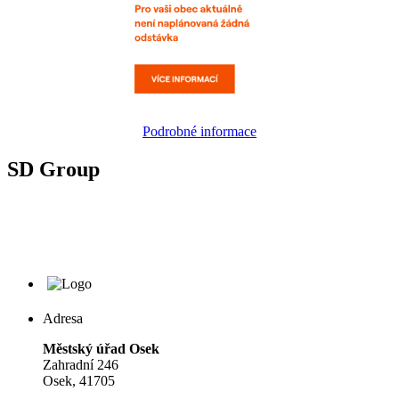
Podrobné informace
SD Group
Adresa
Městský úřad Osek
Zahradní 246
Osek, 41705