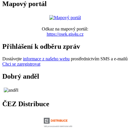
Mapový portál
Odkaz na mapový portál:
https://osek.gis4u.cz
Přihlášení k odběru zpráv
Dostávejte
informace z našeho webu
prostřednictvím SMS a e-mailů
Chci se zaregistrovat
Dobrý anděl
ČEZ Distribuce