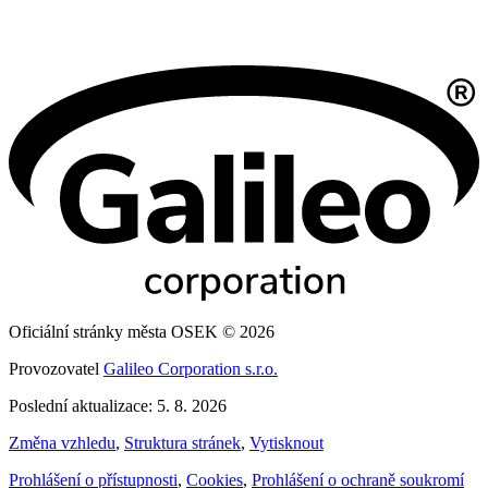
Oficiální stránky města OSEK © 2026
Provozovatel
Galileo Corporation s.r.o.
Poslední aktualizace: 5. 8. 2026
Změna vzhledu
,
Struktura stránek
,
Vytisknout
Prohlášení o přístupnosti
,
Cookies
,
Prohlášení o ochraně soukromí