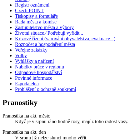
Registr oznámení
Czech POINT
Tiskopisy a formuláře
Rada města a komise
Zastupitelstvo města a výbory
Životní situace ⁄ Potřebuji vyřídit...
Krizové řízení (varování obyvatelstva, evakuace...)
Rozpočet a hospodaření města
Veřejné zakázky
Volby
Vyhlášky a nařízení
Nabídky práce v regionu
Odpadové hospodářství
Povinné informace
E-podatelna
Prohlášení o ochraně soukromí
Pranostiky
Pranostika na akt. měsíc
Když je v srpnu ráno hodně rosy, mají z toho radost vosy.
Pranostika na akt. den
V srpnu již nelze slunci mnoho věřit.