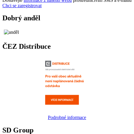
Dostávejte
informace z našeho webu
prostřednictvím SMS a e-mailů
Chci se zaregistrovat
Dobrý anděl
ČEZ Distribuce
Podrobné informace
SD Group