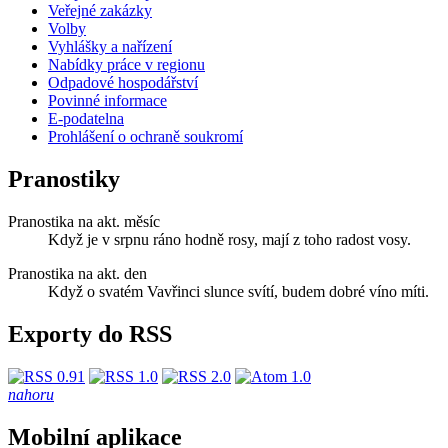
Veřejné zakázky
Volby
Vyhlášky a nařízení
Nabídky práce v regionu
Odpadové hospodářství
Povinné informace
E-podatelna
Prohlášení o ochraně soukromí
Pranostiky
Pranostika na akt. měsíc
Když je v srpnu ráno hodně rosy, mají z toho radost vosy.
Pranostika na akt. den
Když o svatém Vavřinci slunce svítí, budem dobré víno míti.
Exporty do RSS
nahoru
Mobilní aplikace