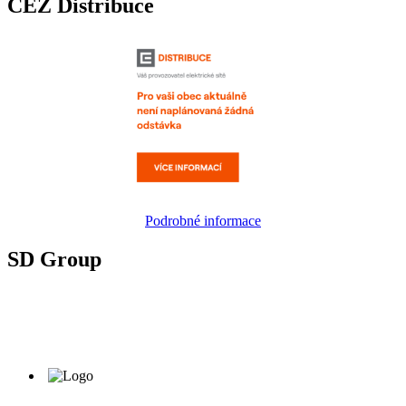
ČEZ Distribuce
Podrobné informace
SD Group