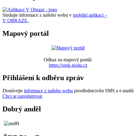
Sledujte informace z našeho webu v
mobilní aplikaci –
V OBRAZE.
Mapový portál
Odkaz na mapový portál:
https://osek.gis4u.cz
Přihlášení k odběru zpráv
Dostávejte
informace z našeho webu
prostřednictvím SMS a e-mailů
Chci se zaregistrovat
Dobrý anděl