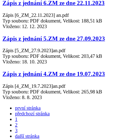
Zápis z jednání 6.ZM ze dne 22.11.2023
Zápis [6_ZM_22.11.2023] an.pdf
Typ souboru: PDF dokument, Velikost: 188,51 kB
Vloženo:
12. 12. 2023
Zápis z jednání 5.ZM ze dne 27.09.2023
Zápis [5_ZM_27.9.2023]an.pdf
Typ souboru: PDF dokument, Velikost: 203,47 kB
Vloženo:
18. 10. 2023
Zápis z jednání 4.ZM ze dne 19.07.2023
Zápis [4_ZM_19.7.2023]an.pdf
Typ souboru: PDF dokument, Velikost: 265,98 kB
Vloženo:
8. 8. 2023
první stránka
předchozí stránka
1
2
3
další stránka