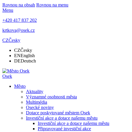
Rovnou na obsah
Rovnou na menu
Menu
+420 417 837 202
krtkova@osek.cz
CZ
Česky
CZ
Česky
EN
English
DE
Deutsch
Osek
Město
Aktuality
Významné osobnosti města
Multimédia
Osecké noviny
Dotace poskytované městem Osek
Investiční akce a dotace našemu městu
Investiční akce a dotace našemu městu
Připravované investiční akce