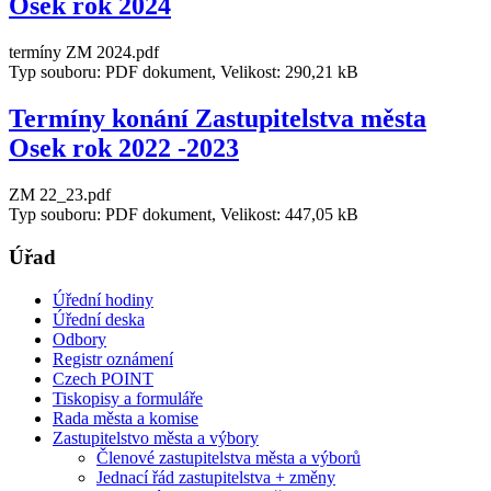
Osek rok 2024
termíny ZM 2024.pdf
Typ souboru: PDF dokument, Velikost: 290,21 kB
Termíny konání Zastupitelstva města
Osek rok 2022 -2023
ZM 22_23.pdf
Typ souboru: PDF dokument, Velikost: 447,05 kB
Úřad
Úřední hodiny
Úřední deska
Odbory
Registr oznámení
Czech POINT
Tiskopisy a formuláře
Rada města a komise
Zastupitelstvo města a výbory
Členové zastupitelstva města a výborů
Jednací řád zastupitelstva + změny