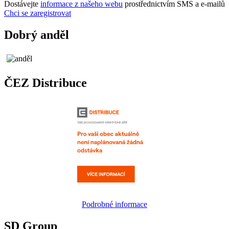
Dostávejte
informace z našeho webu
prostřednictvím SMS a e-mailů
Chci se zaregistrovat
Dobrý anděl
ČEZ Distribuce
Podrobné informace
SD Group