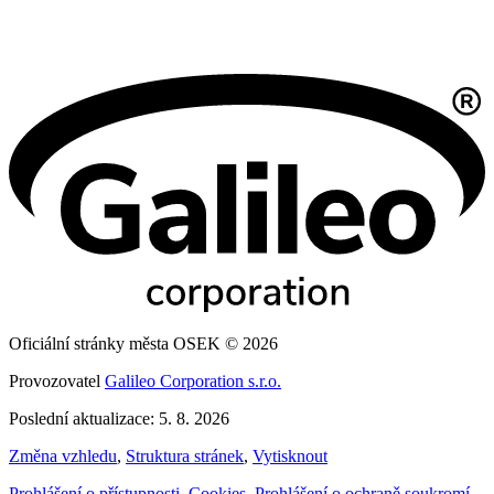
Oficiální stránky města OSEK © 2026
Provozovatel
Galileo Corporation s.r.o.
Poslední aktualizace: 5. 8. 2026
Změna vzhledu
,
Struktura stránek
,
Vytisknout
Prohlášení o přístupnosti
,
Cookies
,
Prohlášení o ochraně soukromí