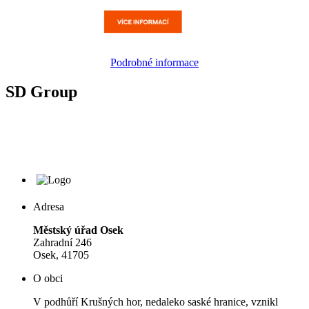
Podrobné informace
SD Group
Adresa
Městský úřad Osek
Zahradní 246
Osek, 41705
O obci
V podhůří Krušných hor, nedaleko saské hranice, vznikl