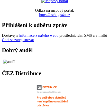
Odkaz na mapový portál:
https://osek.gis4u.cz
Přihlášení k odběru zpráv
Dostávejte
informace z našeho webu
prostřednictvím SMS a e-mailů
Chci se zaregistrovat
Dobrý anděl
ČEZ Distribuce