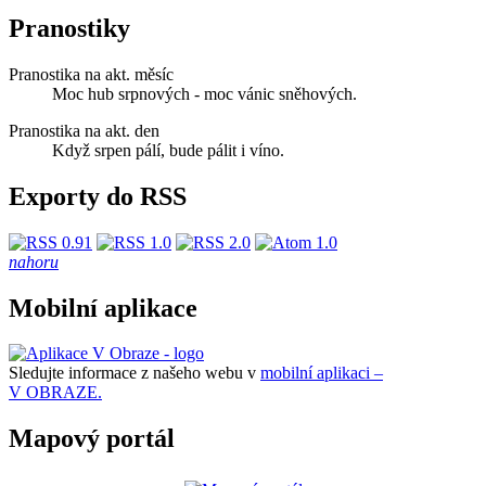
Pranostiky
Pranostika na akt. měsíc
Moc hub srpnových - moc vánic sněhových.
Pranostika na akt. den
Když srpen pálí, bude pálit i víno.
Exporty do RSS
nahoru
Mobilní aplikace
Sledujte informace z našeho webu v
mobilní aplikaci –
V OBRAZE.
Mapový portál