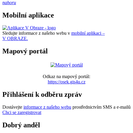
nahoru
Mobilní aplikace
Sledujte informace z našeho webu v
mobilní aplikaci –
V OBRAZE.
Mapový portál
Odkaz na mapový portál:
https://osek.gis4u.cz
Přihlášení k odběru zpráv
Dostávejte
informace z našeho webu
prostřednictvím SMS a e-mailů
Chci se zaregistrovat
Dobrý anděl