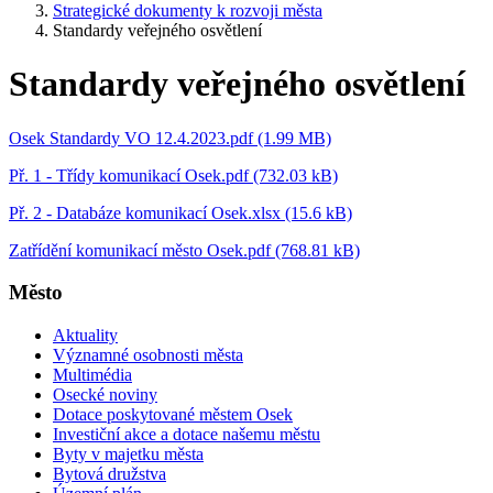
Strategické dokumenty k rozvoji města
Standardy veřejného osvětlení
Standardy veřejného osvětlení
Osek Standardy VO 12.4.2023.pdf (1.99 MB)
Př. 1 - Třídy komunikací Osek.pdf (732.03 kB)
Př. 2 - Databáze komunikací Osek.xlsx (15.6 kB)
Zatřídění komunikací město Osek.pdf (768.81 kB)
Město
Aktuality
Významné osobnosti města
Multimédia
Osecké noviny
Dotace poskytované městem Osek
Investiční akce a dotace našemu městu
Byty v majetku města
Bytová družstva