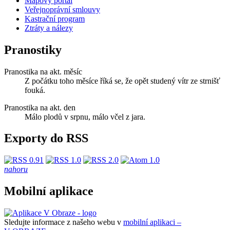
Mapový portál
Veřejnoprávní smlouvy
Kastrační program
Ztráty a nálezy
Pranostiky
Pranostika na akt. měsíc
Z počátku toho měsíce říká se, že opět studený vítr ze strnišť
fouká.
Pranostika na akt. den
Málo plodů v srpnu, málo včel z jara.
Exporty do RSS
nahoru
Mobilní aplikace
Sledujte informace z našeho webu v
mobilní aplikaci –