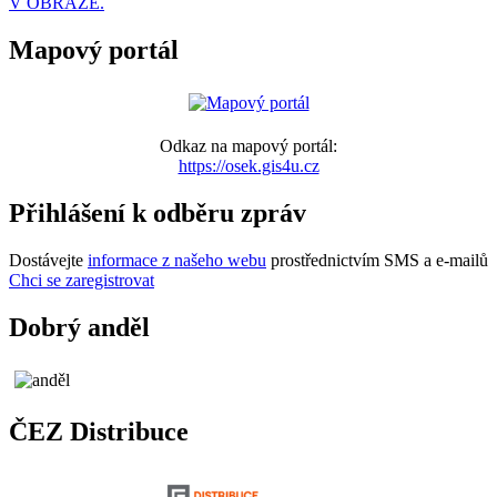
V OBRAZE.
Mapový portál
Odkaz na mapový portál:
https://osek.gis4u.cz
Přihlášení k odběru zpráv
Dostávejte
informace z našeho webu
prostřednictvím SMS a e-mailů
Chci se zaregistrovat
Dobrý anděl
ČEZ Distribuce