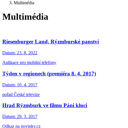
Multimédia
Multimédia
Riesenburger Land, Rýzmburské panství
Datum:
23. 8. 2022
Aplikace pro mobilní telefony
Týden v regionech (premiéra 8. 4. 2017)
Datum:
10. 4. 2017
pořad České televize
Hrad Rýzmburk ve filmu Páni kluci
Datum:
29. 3. 2017
Odkaz na novinky.cz