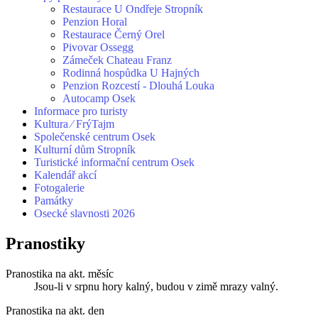
Restaurace U Ondřeje Stropník
Penzion Horal
Restaurace Černý Orel
Pivovar Ossegg
Zámeček Chateau Franz
Rodinná hospůdka U Hajných
Penzion Rozcestí - Dlouhá Louka
Autocamp Osek
Informace pro turisty
Kultura ⁄ FrýTajm
Společenské centrum Osek
Kulturní dům Stropník
Turistické informační centrum Osek
Kalendář akcí
Fotogalerie
Památky
Osecké slavnosti 2026
Pranostiky
Pranostika na akt. měsíc
Jsou-li v srpnu hory kalný, budou v zimě mrazy valný.
Pranostika na akt. den