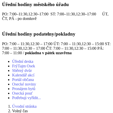
Úřední hodiny městského úřadu
PO: 7:00–11:30,12:30–17:00 ST: 7:00–11:30,12:30–17:00 ÚT,
ČT, PÁ - po domluvě
Úřední hodiny podatelny/pokladny
PO: 7:00 – 11:30,12:30 – 17:00 ÚT: 7:00 – 11:30,12:30 – 15:00 ST:
7:00 – 11:30,12:30 – 17:00 ČT: 7:00 – 11:30,12:30 – 15:00 PÁ:
7:00 – 11:00 /
pokladna v pátek uzavřena
Úřední deska
FrýTajm Osek
Sběrný dvůr
Kalendář akcí
Portál občana
Osecké noviny
Pronájem bytů
Osecká pouť
Potřebuji vyřídit...
Úvodní stránka
Volný čas