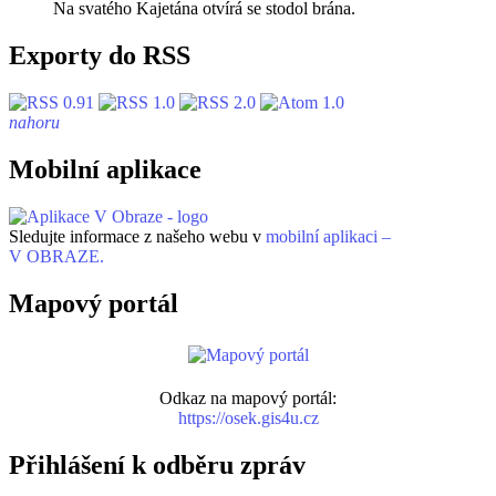
Na svatého Kajetána otvírá se stodol brána.
Exporty do RSS
nahoru
Mobilní aplikace
Sledujte informace z našeho webu v
mobilní aplikaci –
V OBRAZE.
Mapový portál
Odkaz na mapový portál:
https://osek.gis4u.cz
Přihlášení k odběru zpráv