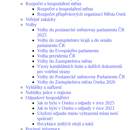
Rozpočet a hospodaření města
Rozpočet a hospodaření města
Rozpočet příspěvkových organizací Města Osek
Veřejné zakázky
Volby
Volby do poslanecké sněmovny parlamentu ČR
2025
Volby do zastupitelstev krajů a do senátu
parlamentu ČR
Volby do Evropského parlamentu
Volba prezidenta ČR
Volby do Zastupitelstva města
Vzory kandidátních listin a dalších dokumentů
pro volební strany
Volby do Poslanecké sněmovny Parlamentu ČR
Volby do Zastupitelstva města Oseka 2026
Vyhlášky a nařízení
Nabídky práce v regionu
Odpadové hospodářství
Jak to bylo v Oseku s odpady v roce 2025
Jak to bylo v Oseku s odpady v roce 2023
Uložení odpadu mimo vyhrazená místa není
správné!
Recyklace jedlých olejů a tuků
Povinné informace