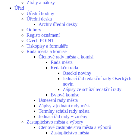
Ztráty a nálezy
Úřad
Úřední hodiny
Úřední deska
Archiv úřední desky
Odbory
Registr oznámení
Czech POINT
Tiskopisy a formuláře
Rada města a komise
Členové rady města a komisí
Rada města
Redakční rada
Osecké noviny
Jednací řád redakční rady Oseckých
novin
Zápisy ze schůzí redakční rady
Bytová komise
Usnesení rady města
Zápisy z jednání rady města
Termíny schůzí rady města
Jednací řád rady + změny
Zastupitelstvo města a výbory
Členové zastupitelstva města a výborů
Zastupitelstvo města