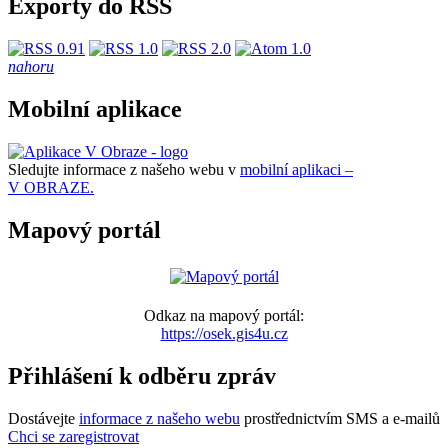
Exporty do RSS
nahoru
Mobilní aplikace
Sledujte informace z našeho webu v
mobilní aplikaci –
V OBRAZE.
Mapový portál
Odkaz na mapový portál:
https://osek.gis4u.cz
Přihlášení k odběru zpráv
Dostávejte
informace z našeho webu
prostřednictvím SMS a e-mailů
Chci se zaregistrovat