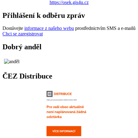
https://osek.gis4u.cz
Přihlášení k odběru zpráv
Dostávejte
informace z našeho webu
prostřednictvím SMS a e-mailů
Chci se zaregistrovat
Dobrý anděl
ČEZ Distribuce