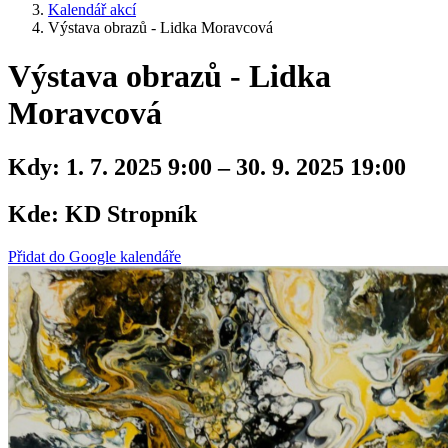
Kalendář akcí
Výstava obrazů - Lidka Moravcová
Výstava obrazů - Lidka
Moravcová
Kdy:
1. 7. 2025 9:00 – 30. 9. 2025 19:00
Kde:
KD Stropník
Přidat do Google kalendáře