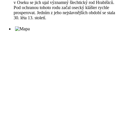
v Oseku se jich ujal významný šlechtický rod Hrabišiců.
Pod ochranou tohoto rodu začal osecký klášter rychle
prosperovat. Jedním z jeho nejslavnějších období se stala
30. léta 13. století.