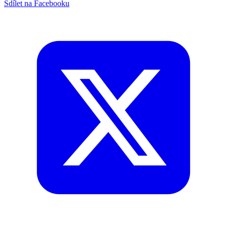
Sdílet na Facebooku