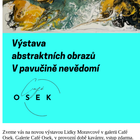
Zveme vás na novou výstavou Lidky Moravcové v galerii Café
Osek. Galerie Café Osek, v provozní době kavárny, vstup zdarma.