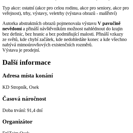
Typ akce: ostatní (akce pro celou rodinu, akce pro seniory, akce pro
veřejnost), trhy, výstavy, veletrhy (výstava obrazů - malířství)
Autorka abstraktních obrazů pojmenovala výstavu
V pavučině
nevědomí
a přináší návštěvníkům možnost nahlédnout do krajin
bez definic, bez hranic a bez podmiňující malosti. Přináší vzkazy
ze světů, kde chybí začátek, kde nedohledáte konec a kde všechno
nabývá mimoúrovňových existenčních rozměrů.
Výstava je prodejní.
Další informace
Adresa místa konání
KD Stropník, Osek
Časová náročnost
Doba trvání: 91,4 dní
Organizátor