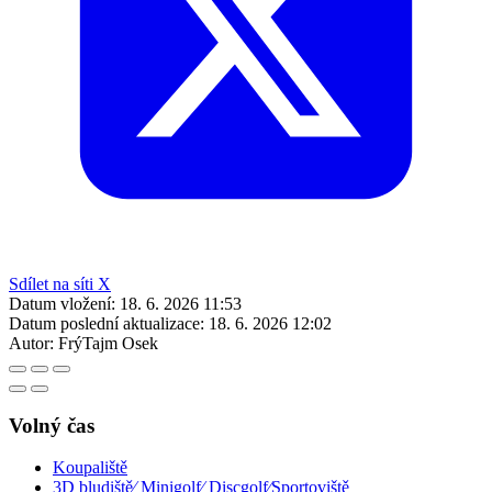
Sdílet na síti X
Datum vložení:
18. 6. 2026 11:53
Datum poslední aktualizace:
18. 6. 2026 12:02
Autor:
FrýTajm Osek
Volný čas
Koupaliště
3D bludiště⁄ Minigolf⁄ Discgolf⁄Sportoviště