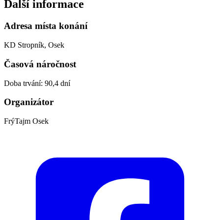
Další informace
Adresa místa konání
KD Stropník, Osek
Časová náročnost
Doba trvání: 90,4 dní
Organizátor
FrýTajm Osek