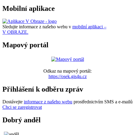
Mobilní aplikace
Sledujte informace z našeho webu v
mobilní aplikaci –
V OBRAZE.
Mapový portál
Odkaz na mapový portál:
https://osek.gis4u.cz
Přihlášení k odběru zpráv
Dostávejte
informace z našeho webu
prostřednictvím SMS a e-mailů
Chci se zaregistrovat
Dobrý anděl