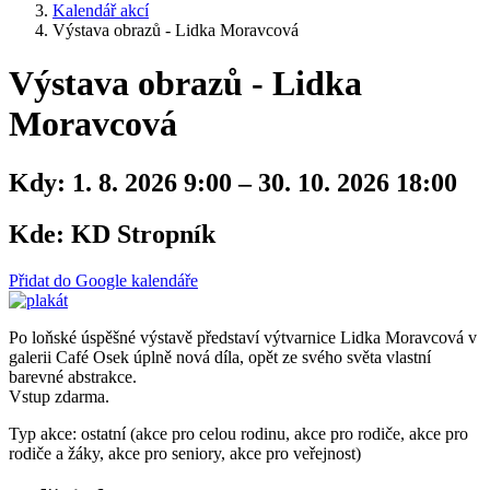
Kalendář akcí
Výstava obrazů - Lidka Moravcová
Výstava obrazů - Lidka
Moravcová
Kdy:
1. 8. 2026 9:00 – 30. 10. 2026 18:00
Kde:
KD Stropník
Přidat do Google kalendáře
Po loňské úspěšné výstavě představí výtvarnice Lidka Moravcová v
galerii Café Osek úplně nová díla, opět ze svého světa vlastní
barevné abstrakce.
Vstup zdarma.
Typ akce: ostatní (akce pro celou rodinu, akce pro rodiče, akce pro
rodiče a žáky, akce pro seniory, akce pro veřejnost)