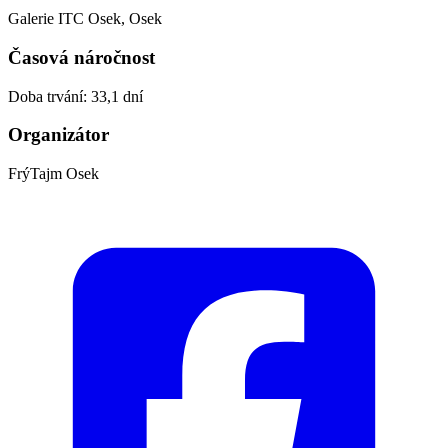
Galerie ITC Osek, Osek
Časová náročnost
Doba trvání: 33,1 dní
Organizátor
FrýTajm Osek