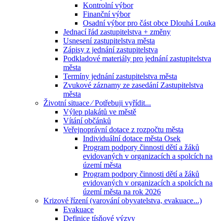
Kontrolní výbor
Finanční výbor
Osadní výbor pro část obce Dlouhá Louka
Jednací řád zastupitelstva + změny
Usnesení zastupitelstva města
Zápisy z jednání zastupitelstva
Podkladové materiály pro jednání zastupitelstva
města
Termíny jednání zastupitelstva města
Zvukové záznamy ze zasedání Zastupitelstva
města
Životní situace ⁄ Potřebuji vyřídit...
Výlep plakátů ve městě
Vítání občánků
Veřejnoprávní dotace z rozpočtu města
Individuální dotace města Osek
Program podpory činnosti dětí a žáků
evidovaných v organizacích a spolcích na
území města
Program podpory činnosti dětí a žáků
evidovaných v organizacích a spolcích na
území města na rok 2026
Krizové řízení (varování obyvatelstva, evakuace...)
Evakuace
Definice tísňové výzvy