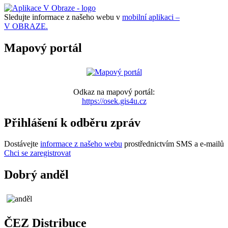
Sledujte informace z našeho webu v
mobilní aplikaci –
V OBRAZE.
Mapový portál
Odkaz na mapový portál:
https://osek.gis4u.cz
Přihlášení k odběru zpráv
Dostávejte
informace z našeho webu
prostřednictvím SMS a e-mailů
Chci se zaregistrovat
Dobrý anděl
ČEZ Distribuce