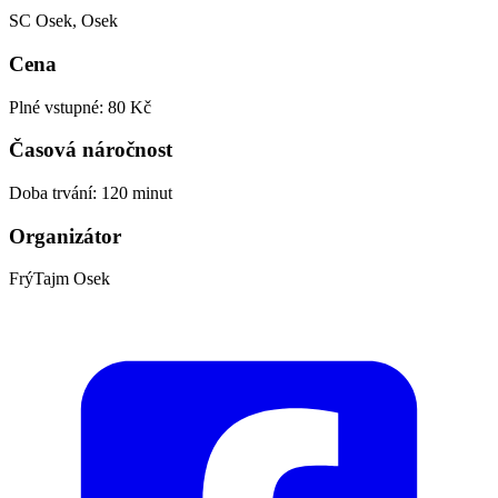
SC Osek, Osek
Cena
Plné vstupné: 80 Kč
Časová náročnost
Doba trvání: 120 minut
Organizátor
FrýTajm Osek