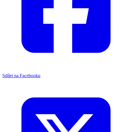
Sdílet na Facebooku