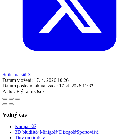
Sdílet na síti X
Datum vložení:
17. 4. 2026 10:26
Datum poslední aktualizace:
17. 4. 2026 11:32
Autor:
FrýTajm Osek
Volný čas
Koupaliště
3D bludiště⁄ Minigolf⁄ Discgolf⁄Sportoviště
Tipy pro turisty