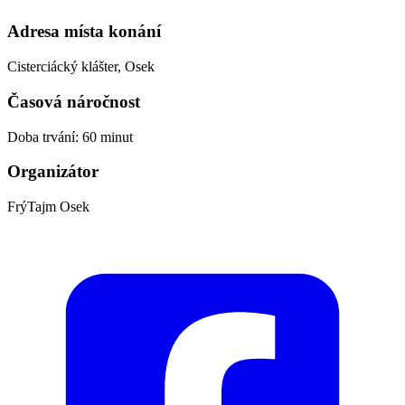
Adresa místa konání
Cisterciácký klášter, Osek
Časová náročnost
Doba trvání: 60 minut
Organizátor
FrýTajm Osek