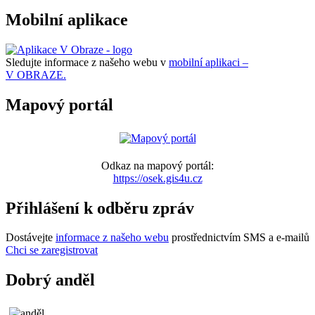
Mobilní aplikace
Sledujte informace z našeho webu v
mobilní aplikaci –
V OBRAZE.
Mapový portál
Odkaz na mapový portál:
https://osek.gis4u.cz
Přihlášení k odběru zpráv
Dostávejte
informace z našeho webu
prostřednictvím SMS a e-mailů
Chci se zaregistrovat
Dobrý anděl