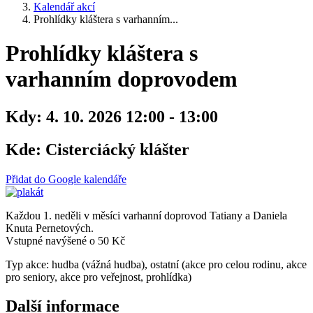
Kalendář akcí
Prohlídky kláštera s varhanním...
Prohlídky kláštera s
varhanním doprovodem
Kdy:
4. 10. 2026 12:00 - 13:00
Kde:
Cisterciácký klášter
Přidat do Google kalendáře
Každou 1. neděli v měsíci varhanní doprovod Tatiany a Daniela
Knuta Pernetových.
Vstupné navýšené o 50 Kč
Typ akce: hudba (vážná hudba), ostatní (akce pro celou rodinu, akce
pro seniory, akce pro veřejnost, prohlídka)
Další informace